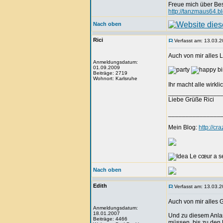
Freue mich über Be
http://tanzmaus64.b
Nach oben
Rici
Verfasst am: 13.03.2
Auch von mir alles 
Anmeldungsdatum:
01.09.2009
Beiträge: 2719
Wohnort: Karlsruhe
Ihr macht alle wirkli
_______________
Liebe Grüße Rici
_______________
Mein Blog:
http://c
Le cœur a se
Nach oben
Edith
Verfasst am: 13.03.2
Auch von mir alles 
Anmeldungsdatum:
18.01.2007
Und zu diesem Anlas
Beiträge: 4466
müssen, bis zu den M