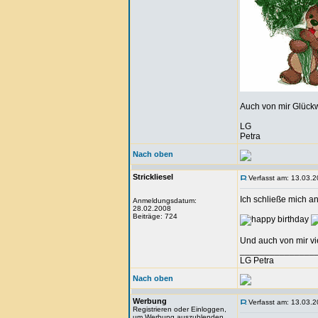
Auch von mir Glück
LG
Petra
Nach oben
Strickliesel
Verfasst am: 13.03.2
Ich schließe mich an
Anmeldungsdatum:
28.02.2008
Beiträge: 724
Und auch von mir vie
_______________
LG Petra
Nach oben
Werbung
Verfasst am: 13.03.2
Registrieren oder Einloggen,
um Werbung auszublenden