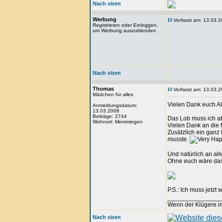
Nach oben
Werbung
Verfasst am: 13.03.2
Registrieren oder Einloggen,
um Werbung auszublenden
Nach oben
Thomas
Verfasst am: 13.03.2
Mädchen für alles
Vielen Dank euch Al
Anmeldungsdatum:
13.03.2006
Beiträge: 2744
Das Lob muss ich a
Wohnort: Memmingen
Vielen Dank an die 
Zusätzlich ein ganz
musste.
Und natürlich an all
Ohne euch wäre das
P.S.: Ich muss jetz
_______________
Wenn der Klügere imm
Nach oben