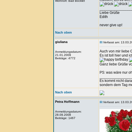
Wohnort: Bad Bocklet
_______________
Liebe Grüße
Edith
never give up!
Nach oben
giuliana
Verfasst am: 13.03.2
Auch von mir liebe G
Anmeldungsdatum:
21.01.2009
Es ist toll hier und 
Beiträge: 4772
Ganz liebe Grüße v
PS: was wäre nur o
_______________
Es kommt nicht dar
sondern dem Tag m
Nach oben
Petra Hoffmann
Verfasst am: 13.03.2
Anmeldungsdatum:
28.09.2008
Beiträge: 1467