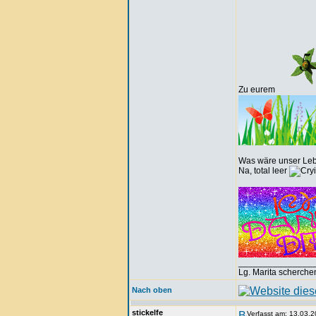
Zu eurem
Was wäre unser Le
Na, total leer
_______________
Lg. Marita scherche
Nach oben
stickelfe
Verfasst am: 13.03.2