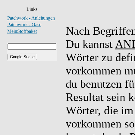
Links
Patchwork - Anleitungen
Patchwork - Oase
Nach Begriffe
MeinStoffpaket
Du kannst
AN
Wörter zu defi
vorkommen m
du benutzen fü
Resultat sein
Wörter, die im
vorkommen sol