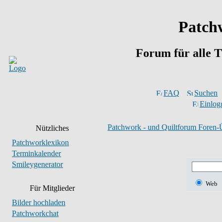
Patch
Forum für alle 
FAQ
Suchen
Einlog
Patchwork - und Quiltforum Foren-
Nützliches
Patchworklexikon
Terminkalender
Smileygenerator
Web
Für Mitglieder
Bilder hochladen
Patchworkchat