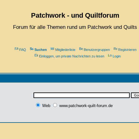
Patchwork - und Quiltforum
Forum für alle Themen rund um Patchwork und Quilts
FAQ
Suchen
Mitgliederliste
Benutzergruppen
Registrieren
Einloggen, um private Nachrichten zu lesen
Login
Web
www.patchwork-quilt-forum.de