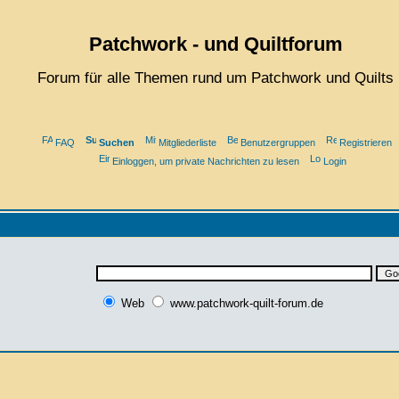
Patchwork - und Quiltforum
Forum für alle Themen rund um Patchwork und Quilts
FAQ
Suchen
Mitgliederliste
Benutzergruppen
Registrieren
Einloggen, um private Nachrichten zu lesen
Login
Web
www.patchwork-quilt-forum.de