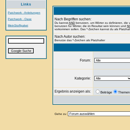
Links
Patchwork - Anleitungen
Nach Begriffen suchen:
Patchwork - Oase
Du kannst
AND
benutzen, um Wörter zu definieren, di
MeinStoffpaket
benutzen für Wörter, die im Resultat sein können und
N
vorkommen sollen. Das *-Zeichen kannst du als Platzhal
Nach Autor suchen:
Benutze das *-Zeichen als Platzhalter
Forum:
Kategorie:
Ergebnis anzeigen als:
Beiträge
Themen
Gehe zu: