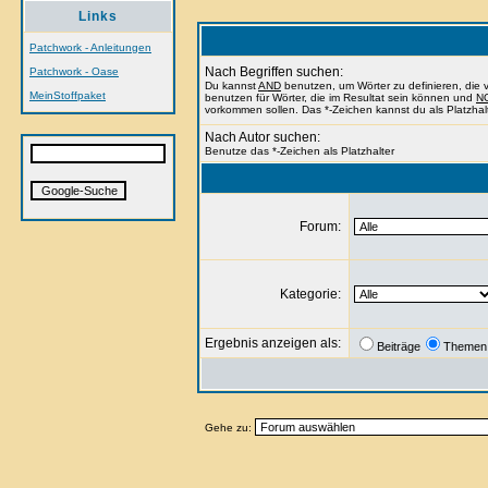
Links
Patchwork - Anleitungen
Nach Begriffen suchen:
Patchwork - Oase
Du kannst
AND
benutzen, um Wörter zu definieren, di
MeinStoffpaket
benutzen für Wörter, die im Resultat sein können und
N
vorkommen sollen. Das *-Zeichen kannst du als Platzhal
Nach Autor suchen:
Benutze das *-Zeichen als Platzhalter
Forum:
Kategorie:
Ergebnis anzeigen als:
Beiträge
Themen
Gehe zu: