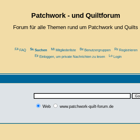
Patchwork - und Quiltforum
Forum für alle Themen rund um Patchwork und Quilts
FAQ
Suchen
Mitgliederliste
Benutzergruppen
Registrieren
Einloggen, um private Nachrichten zu lesen
Login
Web
www.patchwork-quilt-forum.de