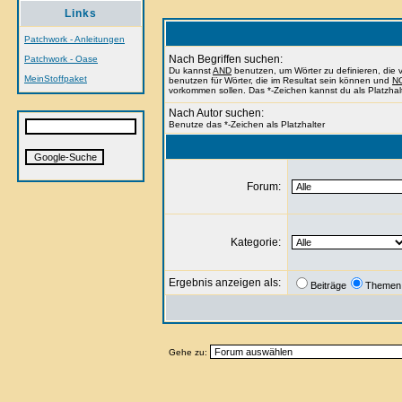
Links
Patchwork - Anleitungen
Nach Begriffen suchen:
Patchwork - Oase
Du kannst
AND
benutzen, um Wörter zu definieren, di
MeinStoffpaket
benutzen für Wörter, die im Resultat sein können und
N
vorkommen sollen. Das *-Zeichen kannst du als Platzhal
Nach Autor suchen:
Benutze das *-Zeichen als Platzhalter
Forum:
Kategorie:
Ergebnis anzeigen als:
Beiträge
Themen
Gehe zu: