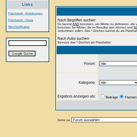
Links
Patchwork - Anleitungen
Nach Begriffen suchen:
Patchwork - Oase
Du kannst
AND
benutzen, um Wörter zu definieren, di
MeinStoffpaket
benutzen für Wörter, die im Resultat sein können und
N
vorkommen sollen. Das *-Zeichen kannst du als Platzhal
Nach Autor suchen:
Benutze das *-Zeichen als Platzhalter
Forum:
Kategorie:
Ergebnis anzeigen als:
Beiträge
Themen
Gehe zu: