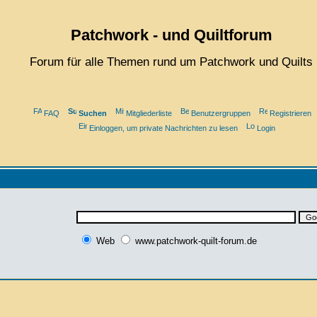
Patchwork - und Quiltforum
Forum für alle Themen rund um Patchwork und Quilts
FAQ
Suchen
Mitgliederliste
Benutzergruppen
Registrieren
Einloggen, um private Nachrichten zu lesen
Login
Web
www.patchwork-quilt-forum.de