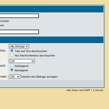
 suchen
hen
chen:
Titel und Text durchsuchen
Nur Nachrichtentext durchsuchen
nach:
Aufsteigend
Absteigend
rsten
Zeichen des Beitrags anzeigen
Alle Zeiten sind GMT + 1 Stunde