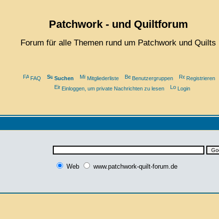
Patchwork - und Quiltforum
Forum für alle Themen rund um Patchwork und Quilts
FAQ
Suchen
Mitgliederliste
Benutzergruppen
Registrieren
Einloggen, um private Nachrichten zu lesen
Login
Web
www.patchwork-quilt-forum.de