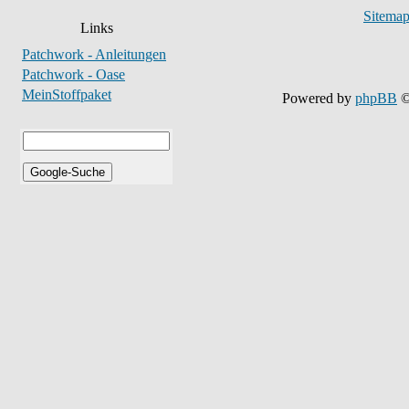
Sitema
Links
Patchwork - Anleitungen
Patchwork - Oase
MeinStoffpaket
Powered by
phpBB
©