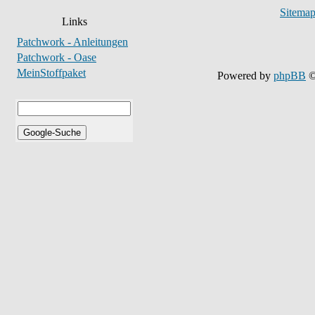
Sitema
Links
Patchwork - Anleitungen
Patchwork - Oase
MeinStoffpaket
Powered by
phpBB
©