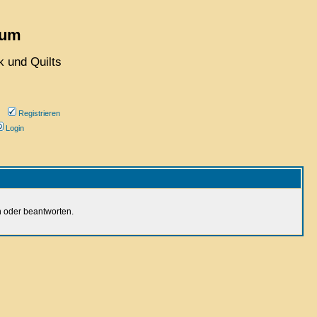
rum
 und Quilts
Registrieren
Login
n oder beantworten.