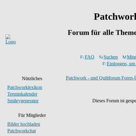
Patchwork
Forum für alle Them
FAQ
Suchen
Mitgl
Einloggen, um 
Patchwork - und Quiltforum Foren-
Nützliches
Patchworklexikon
Terminkalender
Smileygenerator
Dieses Forum ist gespe
Für Mitglieder
Bilder hochladen
Patchworkchat