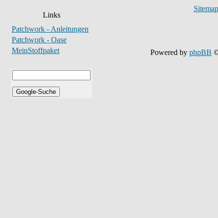
Sitema
Links
Patchwork - Anleitungen
Patchwork - Oase
MeinStoffpaket
Powered by
phpBB
©