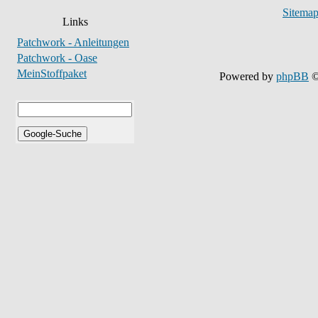
Sitema
Links
Patchwork - Anleitungen
Patchwork - Oase
MeinStoffpaket
Powered by
phpBB
©