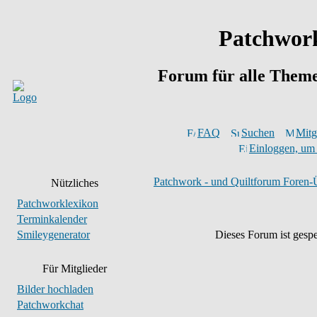
Patchwork
Forum für alle Them
FAQ
Suchen
Mitgl
Einloggen, um 
Patchwork - und Quiltforum Foren-
Nützliches
Patchworklexikon
Terminkalender
Smileygenerator
Dieses Forum ist gespe
Für Mitglieder
Bilder hochladen
Patchworkchat