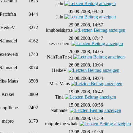
Abschnitt
1823
Jalu
05.09.2008, 09:50
Patchfan
3444
Jalu
29.08.2008, 14:57
HeikeV
3272
knubbelskatze
28.08.2008, 07:47
Nähnadel
4162
kesseschere
26.08.2008, 14:05
exenweib
1743
NähTanTe ;-)
26.08.2008, 10:04
Nähnadel
3074
HeikeV
23.08.2008, 19:04
iss Maus
3508
Miss Maus
19.08.2008, 16:42
Krakel
3809
Tina
15.08.2008, 09:56
nopfliebe
2402
Nähnadel
13.08.2008, 01:39
mapro
3170
mopple the whale
13.08.2008, 01:36