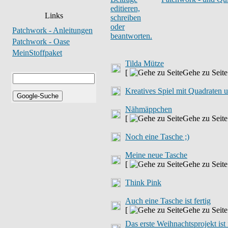
Links
Patchwork - Anleitungen
Patchwork - Oase
MeinStoffpaket
Tilda Mütze
[
Gehe zu Seit
Kreatives Spiel mit Quadraten u
Nähmäppchen
[
Gehe zu Seit
Noch eine Tasche ;)
Meine neue Tasche
[
Gehe zu Seit
Think Pink
Auch eine Tasche ist fertig
[
Gehe zu Seit
Das erste Weihnachtsprojekt ist 