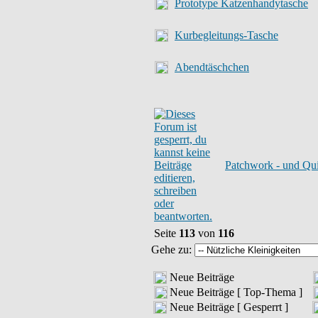
Prototype Katzenhandytasche
Kurbegleitungs-Tasche
Abendtäschchen
Patchwork - und Qui
Seite
113
von
116
Gehe zu:
Neue Beiträge
Neue Beiträge [ Top-Thema ]
Neue Beiträge [ Gesperrt ]