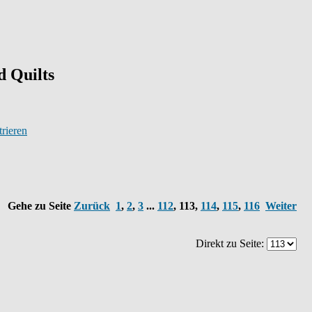
 Quilts
trieren
Gehe zu Seite
Zurück
1
,
2
,
3
...
112
,
113
,
114
,
115
,
116
Weiter
Direkt zu Seite: