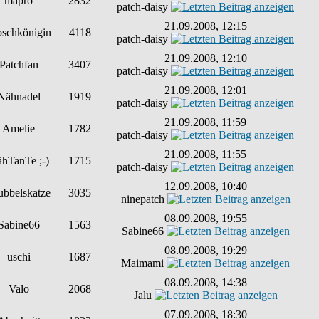
mapro
2832
patch-daisy
21.09.2008, 12:15
oschkönigin
4118
patch-daisy
21.09.2008, 12:10
Patchfan
3407
patch-daisy
21.09.2008, 12:01
Nähnadel
1919
patch-daisy
21.09.2008, 11:59
Amelie
1782
patch-daisy
21.09.2008, 11:55
hTanTe ;-)
1715
patch-daisy
12.09.2008, 10:40
ubbelskatze
3035
ninepatch
08.09.2008, 19:55
Sabine66
1563
Sabine66
08.09.2008, 19:29
uschi
1687
Maimami
08.09.2008, 14:38
Valo
2068
Jalu
07.09.2008, 18:30