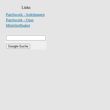
Links
Patchwork - Anleitungen
Patchwork - Oase
MeinStoffpaket