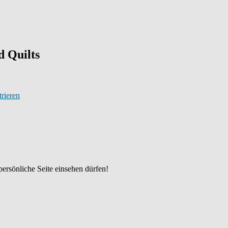
 Quilts
trieren
persönliche Seite einsehen dürfen!