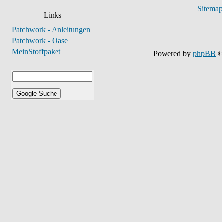
Sitema
Links
Patchwork - Anleitungen
Patchwork - Oase
MeinStoffpaket
Powered by
phpBB
©