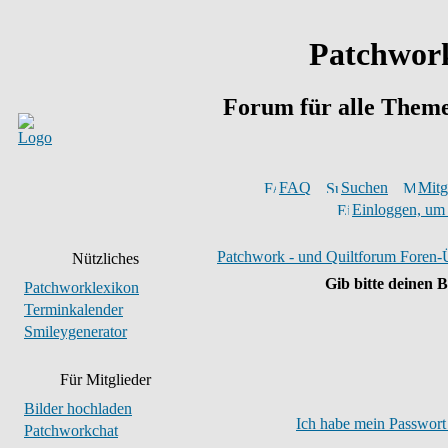
Patchwork
Forum für alle Them
FAQ
Suchen
Mitgl
Einloggen, um 
Patchwork - und Quiltforum Foren-
Nützliches
Gib bitte deinen 
Patchworklexikon
Terminkalender
Smileygenerator
Für Mitglieder
Bilder hochladen
Ich habe mein Passwort
Patchworkchat