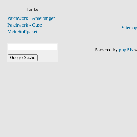
Links
Patchwork - Anleitungen
Patchwork - Oase
Sitema
MeinStoffpaket
Powered by
phpBB
©