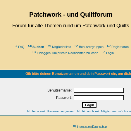
Patchwork - und Quiltforum
Forum für alle Themen rund um Patchwork und Quilts
FAQ
Suchen
Mitgliederliste
Benutzergruppen
Registrieren
Einloggen, um private Nachrichten zu lesen
Login
Gib bitte deinen Benutzernamen und dein Passwort ein, um dich
Benutzername:
Passwort:
Ich habe mein Passwort vergessen!
Ich bin noch kein Mitglied und möchte mi
Impressum
Datenschutz
|