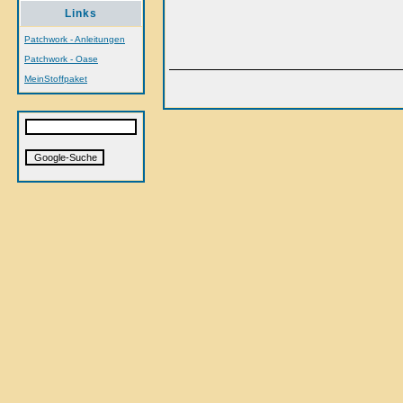
Links
Patchwork - Anleitungen
Patchwork - Oase
MeinStoffpaket