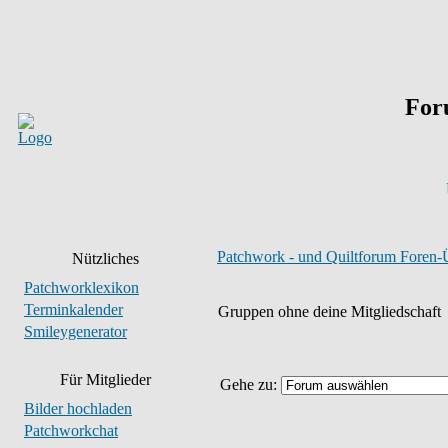
For
Patchwork - und Quiltforum Foren-
Nützliches
Patchworklexikon
Terminkalender
Gruppen ohne deine Mitgliedschaft
Smileygenerator
Für Mitglieder
Gehe zu:
Bilder hochladen
Patchworkchat