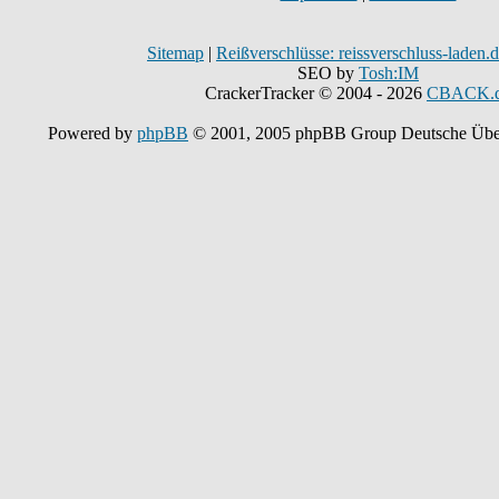
Sitemap
|
Reißverschlüsse: reissverschluss-laden.
SEO by
Tosh:IM
CrackerTracker © 2004 - 2026
CBACK.
Powered by
phpBB
© 2001, 2005 phpBB Group Deutsche Übe