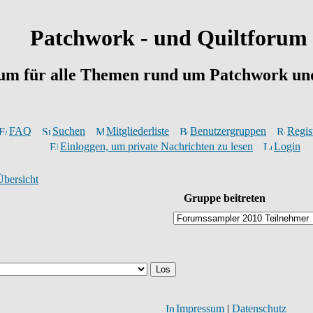
Patchwork - und Quiltforum
um für alle Themen rund um Patchwork und
FAQ
Suchen
Mitgliederliste
Benutzergruppen
Regis
Einloggen, um private Nachrichten zu lesen
Login
Übersicht
Gruppe beitreten
Impressum
|
Datenschutz