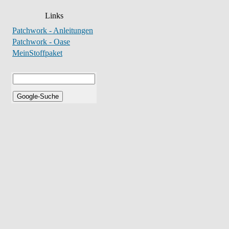
Links
Patchwork - Anleitungen
Patchwork - Oase
MeinStoffpaket