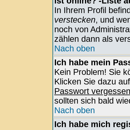
ist online?'-Liste 
In Ihrem Profil befin
verstecken
, und wen
noch von Administra
zählen dann als vers
Nach oben
Ich habe mein Pass
Kein Problem! Sie k
Klicken Sie dazu auf
Passwort vergesse
sollten sich bald wi
Nach oben
Ich habe mich regis