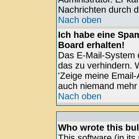
Nachrichten durch d
Nach oben
Ich habe eine Spa
Board erhalten!
Das E-Mail-System d
das zu verhindern. W
'Zeige meine Email-
auch niemand mehr 
Nach oben
Who wrote this bul
This software (in it