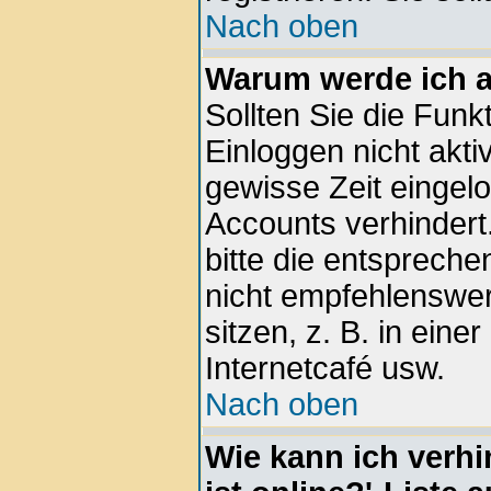
Nach oben
Warum werde ich 
Sollten Sie die Funk
Einloggen nicht aktiv
gewisse Zeit eingel
Accounts verhindert
bitte die entspreche
nicht empfehlenswe
sitzen, z. B. in eine
Internetcafé usw.
Nach oben
Wie kann ich verhi