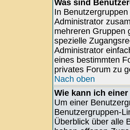
Was sind Benutze
In Benutzergruppen
Administrator zusa
mehreren Gruppen g
spezielle Zugangsrec
Administrator einfa
eines bestimmten F
privates Forum zu g
Nach oben
Wie kann ich einer
Um einer Benutzergr
Benutzergruppen-Lin
Überblick über alle