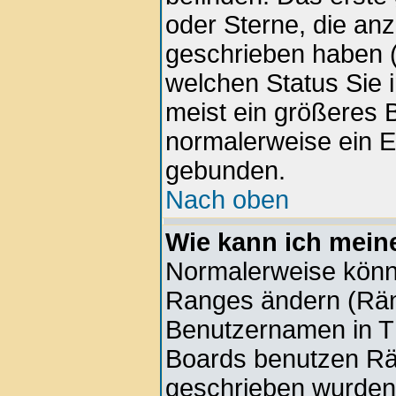
oder Sterne, die anz
geschrieben haben (
welchen Status Sie 
meist ein größeres B
normalerweise ein E
gebunden.
Nach oben
Wie kann ich mein
Normalerweise könne
Ranges ändern (Rän
Benutzernamen in Th
Boards benutzen Rän
geschrieben wurden 