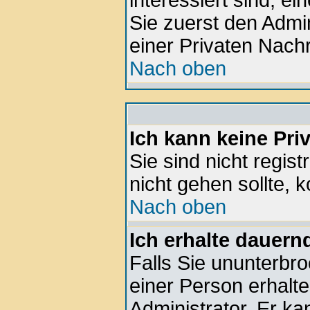
interessiert sind, ei
Sie zuerst den Admin
einer Privaten Nachr
Nach oben
Ich kann keine Pri
Sie sind nicht regis
nicht gehen sollte, k
Nach oben
Ich erhalte dauern
Falls Sie ununterbr
einer Person erhalte
Administrator. Er k