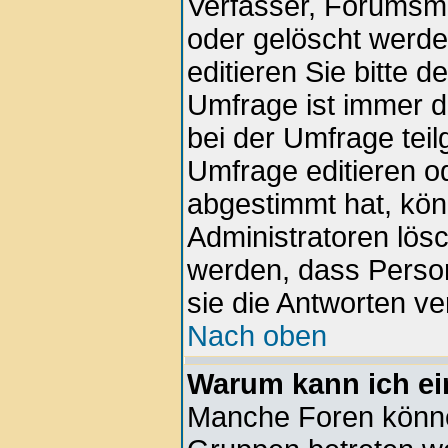
Verfasser, Forumsmod
oder gelöscht werd
editieren Sie bitte 
Umfrage ist immer 
bei der Umfrage tei
Umfrage editieren o
abgestimmt hat, kön
Administratoren lösc
werden, dass Perso
sie die Antworten v
Nach oben
Warum kann ich ei
Manche Foren könne