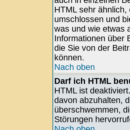
auch in einzelnen Be
HTML sehr ähnlich, 
umschlossen und bie
was und wie etwas a
Informationen über B
die Sie von der Beit
können.
Nach oben
Darf ich HTML ben
HTML ist deaktiviert
davon abzuhalten, d
überschwemmen, die
Störungen hervorru
Nach oben