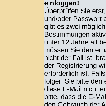
einloggen!
Überprüfen Sie erst
und/oder Passwort 
gibt es zwei mögli
Bestimmungen aktivi
unter 12 Jahre alt
be
müssen Sie den erha
nicht der Fall ist, b
der Registrierung wi
erforderlich ist. Fa
folgen Sie bitte den
diese E-Mail nicht e
bitte, dass die E-Ma
den Gebrauch der Ac