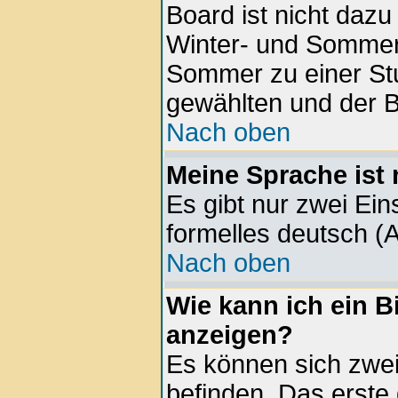
Board ist nicht daz
Winter- und Sommer
Sommer zu einer Stu
gewählten und der 
Nach oben
Meine Sprache ist 
Es gibt nur zwei Ein
formelles deutsch (A
Nach oben
Wie kann ich ein 
anzeigen?
Es können sich zwe
befinden. Das erste