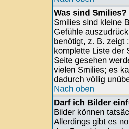
Was sind Smilies?
Smilies sind kleine 
Gefühle auszudrück
benötigt, z. B. zeigt
komplette Liste der 
Seite gesehen werde
vielen Smilies; es k
dadurch völlig unübe
Nach oben
Darf ich Bilder ei
Bilder können tatsäc
Allerdings gibt es no