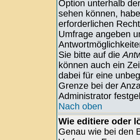
Option unterhalb der
sehen können, haben
erforderlichen Rechte
Umfrage angeben u
Antwortmöglichkeite
Sie bitte auf die
Antw
können auch ein Zeit
dabei für eine unbe
Grenze bei der Anza
Administrator festge
Nach oben
Wie editiere oder 
Genau wie bei den 