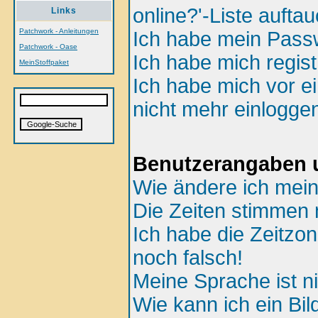
online?'-Liste aufta
Links
Patchwork - Anleitungen
Ich habe mein Passw
Patchwork - Oase
Ich habe mich regist
MeinStoffpaket
Ich habe mich vor ei
nicht mehr einlogge
Benutzerangaben u
Wie ändere ich mein
Die Zeiten stimmen n
Ich habe die Zeitzon
noch falsch!
Meine Sprache ist ni
Wie kann ich ein B