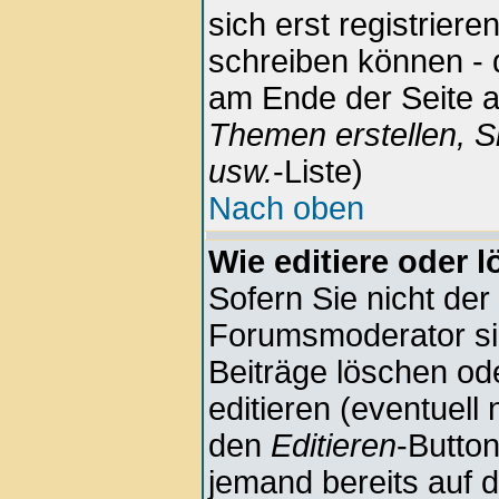
sich erst registrier
schreiben können - 
am Ende der Seite au
Themen erstellen, S
usw.
-Liste)
Nach oben
Wie editiere oder 
Sofern Sie nicht der
Forumsmoderator sin
Beiträge löschen ode
editieren (eventuell
den
Editieren
-Button
jemand bereits auf 