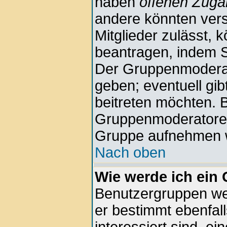
haben
offenen Zug
andere könnten vers
Mitglieder zulässt, 
beantragen, indem Si
Der Gruppenmodera
geben; eventuell gi
beitreten möchten. B
Gruppenmoderatoren n
Gruppe aufnehmen w
Nach oben
Wie werde ich ein
Benutzergruppen wer
er bestimmt ebenfall