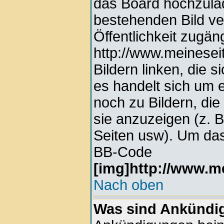
das Board hochzula
bestehenden Bild ver
Öffentlichkeit zugän
http://www.meinesei
Bildern linken, die s
es handelt sich um e
noch zu Bildern, di
sie anzuzeigen (z. 
Seiten usw). Um das
BB-Code
[img]http://www.me
Nach oben
Was sind Ankündi