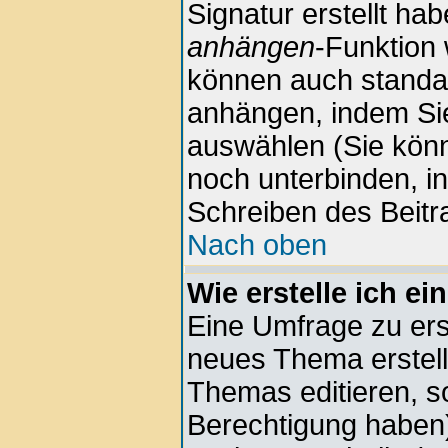
Signatur erstellt hab
anhängen
-Funktion 
können auch standar
anhängen, indem Sie
auswählen (Sie kön
noch unterbinden, i
Schreiben des Beitr
Nach oben
Wie erstelle ich e
Eine Umfrage zu erst
neues Thema erstell
Themas editieren, s
Berechtigung haben)