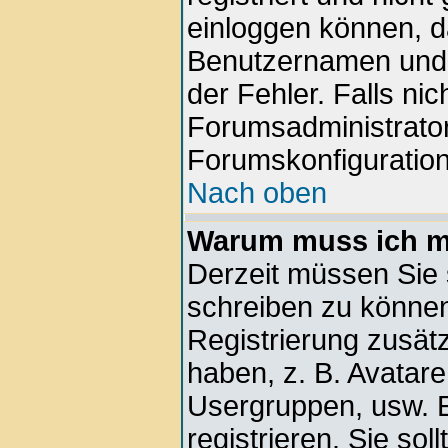
einloggen können, d
Benutzernamen und d
der Fehler. Falls nic
Forumsadministrator
Forumskonfiguration
Nach oben
Warum muss ich mi
Derzeit müssen Sie s
schreiben zu können.
Registrierung zusätz
haben, z. B. Avatare,
Usergruppen, usw. E
registrieren. Sie soll