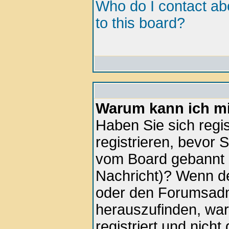
Who do I contact abo
to this board?
Warum kann ich mi
Haben Sie sich regis
registrieren, bevor 
vom Board gebannt (
Nachricht)? Wenn de
oder den Forumsadmi
herauszufinden, war
registriert und nich