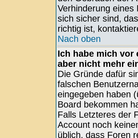
Verhinderung eines
sich sicher sind, d
richtig ist, kontaktie
Nach oben
Ich habe mich vor e
aber nicht mehr ei
Die Gründe dafür si
falschen Benutzern
eingegeben haben (ü
Board bekommen hab
Falls Letzteres der F
Account noch keinen 
üblich, dass Foren 