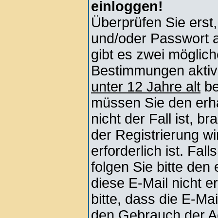
einloggen!
Überprüfen Sie erst
und/oder Passwort 
gibt es zwei mögli
Bestimmungen aktivi
unter 12 Jahre alt
be
müssen Sie den erha
nicht der Fall ist, b
der Registrierung wi
erforderlich ist. Fa
folgen Sie bitte den
diese E-Mail nicht e
bitte, dass die E-Ma
den Gebrauch der Ac