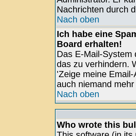
Nachrichten durch d
Nach oben
Ich habe eine Spa
Board erhalten!
Das E-Mail-System d
das zu verhindern. W
'Zeige meine Email-
auch niemand mehr 
Nach oben
Who wrote this bul
This software (in it