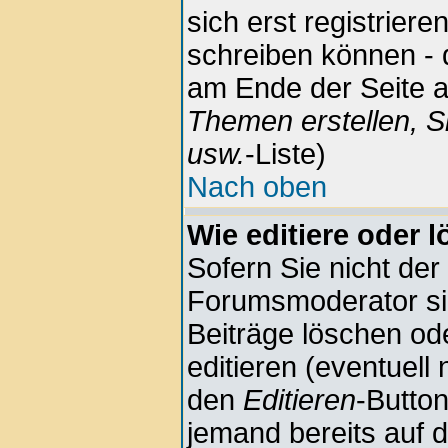
sich erst registrier
schreiben können - 
am Ende der Seite au
Themen erstellen, S
usw.
-Liste)
Nach oben
Wie editiere oder 
Sofern Sie nicht der
Forumsmoderator sin
Beiträge löschen ode
editieren (eventuell
den
Editieren
-Button
jemand bereits auf 