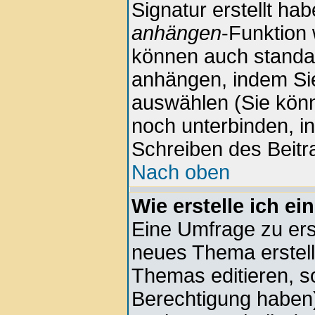
Signatur erstellt hab
anhängen
-Funktion 
können auch standar
anhängen, indem Sie
auswählen (Sie kön
noch unterbinden, i
Schreiben des Beitr
Nach oben
Wie erstelle ich e
Eine Umfrage zu erst
neues Thema erstell
Themas editieren, s
Berechtigung haben)