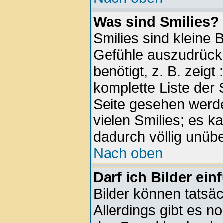
Was sind Smilies?
Smilies sind kleine 
Gefühle auszudrück
benötigt, z. B. zeigt
komplette Liste der 
Seite gesehen werde
vielen Smilies; es k
dadurch völlig unübe
Nach oben
Darf ich Bilder ei
Bilder können tatsäc
Allerdings gibt es no