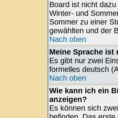
Board ist nicht daz
Winter- und Sommer
Sommer zu einer Stu
gewählten und der 
Nach oben
Meine Sprache ist 
Es gibt nur zwei Ein
formelles deutsch (A
Nach oben
Wie kann ich ein 
anzeigen?
Es können sich zwe
befinden. Das erste