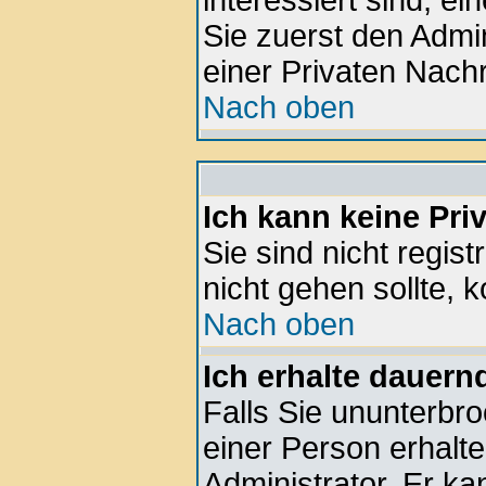
interessiert sind, ei
Sie zuerst den Admin
einer Privaten Nachr
Nach oben
Ich kann keine Pri
Sie sind nicht regis
nicht gehen sollte, k
Nach oben
Ich erhalte dauern
Falls Sie ununterbr
einer Person erhalte
Administrator. Er k