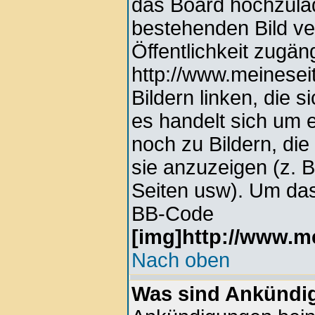
das Board hochzula
bestehenden Bild ver
Öffentlichkeit zugän
http://www.meinesei
Bildern linken, die s
es handelt sich um e
noch zu Bildern, di
sie anzuzeigen (z. 
Seiten usw). Um das
BB-Code
[img]http://www.me
Nach oben
Was sind Ankündi