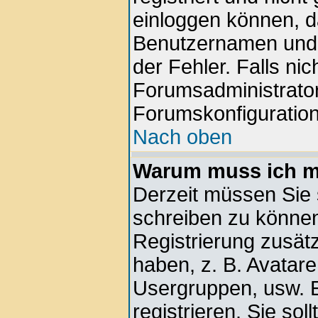
einloggen können, d
Benutzernamen und d
der Fehler. Falls nic
Forumsadministrator
Forumskonfiguration
Nach oben
Warum muss ich mi
Derzeit müssen Sie s
schreiben zu können.
Registrierung zusätz
haben, z. B. Avatare,
Usergruppen, usw. E
registrieren. Sie soll