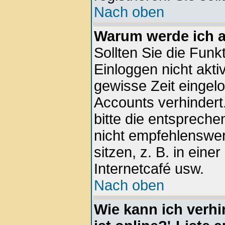
Nach oben
Warum werde ich 
Sollten Sie die Funk
Einloggen nicht aktiv
gewisse Zeit eingel
Accounts verhindert
bitte die entspreche
nicht empfehlenswe
sitzen, z. B. in eine
Internetcafé usw.
Nach oben
Wie kann ich verhi