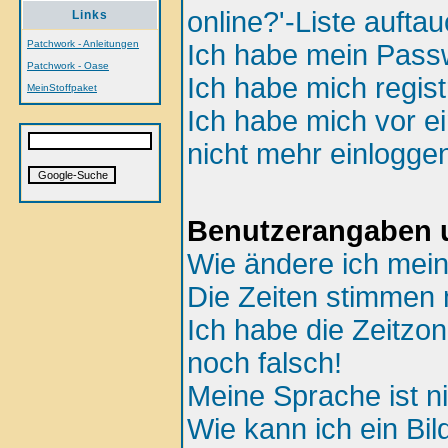
online?'-Liste aufta
Links
Patchwork - Anleitungen
Ich habe mein Passw
Patchwork - Oase
Ich habe mich regist
MeinStoffpaket
Ich habe mich vor ei
nicht mehr einlogge
Benutzerangaben u
Wie ändere ich mein
Die Zeiten stimmen n
Ich habe die Zeitzon
noch falsch!
Meine Sprache ist ni
Wie kann ich ein B