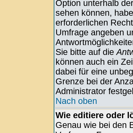
Option unterhalb der
sehen können, haben
erforderlichen Rechte
Umfrage angeben u
Antwortmöglichkeite
Sie bitte auf die
Antw
können auch ein Zeit
dabei für eine unbe
Grenze bei der Anza
Administrator festge
Nach oben
Wie editiere oder 
Genau wie bei den 