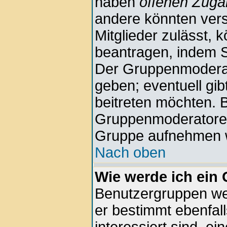
haben
offenen Zug
andere könnten vers
Mitglieder zulässt, 
beantragen, indem Si
Der Gruppenmodera
geben; eventuell gi
beitreten möchten. B
Gruppenmoderatoren n
Gruppe aufnehmen w
Nach oben
Wie werde ich ein
Benutzergruppen wer
er bestimmt ebenfall