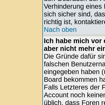
Verhinderung eines
sich sicher sind, d
richtig ist, kontaktie
Nach oben
Ich habe mich vor e
aber nicht mehr ei
Die Gründe dafür si
falschen Benutzern
eingegeben haben (ü
Board bekommen hab
Falls Letzteres der F
Account noch keinen 
üblich, dass Foren 