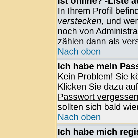
ist online?'-Liste 
In Ihrem Profil befin
verstecken
, und wen
noch von Administra
zählen dann als vers
Nach oben
Ich habe mein Pass
Kein Problem! Sie k
Klicken Sie dazu auf
Passwort vergesse
sollten sich bald wi
Nach oben
Ich habe mich regis