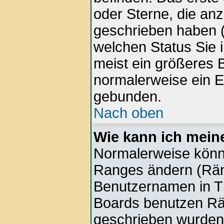
oder Sterne, die anz
geschrieben haben (
welchen Status Sie 
meist ein größeres B
normalerweise ein E
gebunden.
Nach oben
Wie kann ich mein
Normalerweise könne
Ranges ändern (Rän
Benutzernamen in Th
Boards benutzen Rän
geschrieben wurden 