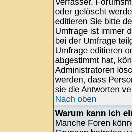
Verfasser, Forumsmod
oder gelöscht werd
editieren Sie bitte 
Umfrage ist immer 
bei der Umfrage tei
Umfrage editieren o
abgestimmt hat, kön
Administratoren lösc
werden, dass Perso
sie die Antworten v
Nach oben
Warum kann ich ei
Manche Foren könne