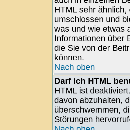
auch in einzelnen Be
HTML sehr ähnlich, 
umschlossen und bie
was und wie etwas a
Informationen über B
die Sie von der Beit
können.
Nach oben
Darf ich HTML ben
HTML ist deaktiviert
davon abzuhalten, d
überschwemmen, die
Störungen hervorru
Nach oben