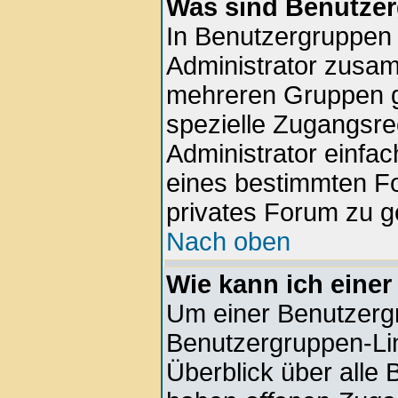
Was sind Benutze
In Benutzergruppen
Administrator zusa
mehreren Gruppen g
spezielle Zugangsrec
Administrator einfa
eines bestimmten F
privates Forum zu g
Nach oben
Wie kann ich einer
Um einer Benutzergr
Benutzergruppen-Lin
Überblick über alle