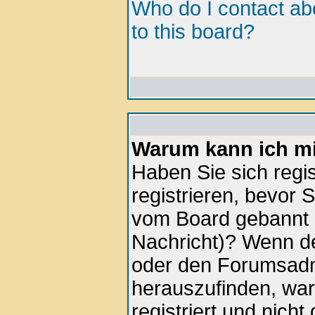
Who do I contact abo
to this board?
Warum kann ich mi
Haben Sie sich regis
registrieren, bevor 
vom Board gebannt (
Nachricht)? Wenn de
oder den Forumsadmi
herauszufinden, war
registriert und nich