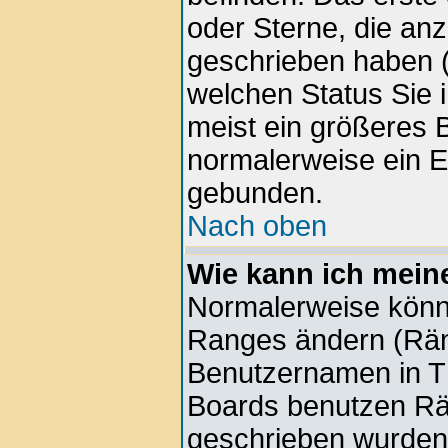
oder Sterne, die anz
geschrieben haben (
welchen Status Sie 
meist ein größeres B
normalerweise ein E
gebunden.
Nach oben
Wie kann ich mein
Normalerweise könne
Ranges ändern (Rän
Benutzernamen in Th
Boards benutzen Rän
geschrieben wurden 