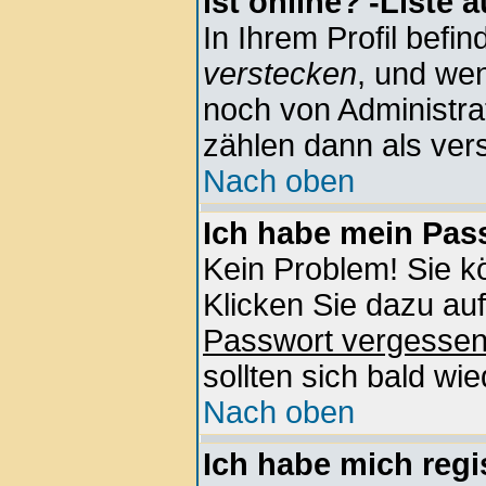
ist online?'-Liste 
In Ihrem Profil befin
verstecken
, und wen
noch von Administra
zählen dann als vers
Nach oben
Ich habe mein Pass
Kein Problem! Sie k
Klicken Sie dazu auf
Passwort vergesse
sollten sich bald wi
Nach oben
Ich habe mich regis