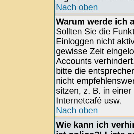
Nach oben
Warum werde ich 
Sollten Sie die Funk
Einloggen nicht aktiv
gewisse Zeit eingel
Accounts verhindert
bitte die entspreche
nicht empfehlenswe
sitzen, z. B. in eine
Internetcafé usw.
Nach oben
Wie kann ich verhi