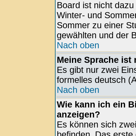
Board ist nicht daz
Winter- und Sommer
Sommer zu einer Stu
gewählten und der 
Nach oben
Meine Sprache ist 
Es gibt nur zwei Ein
formelles deutsch (A
Nach oben
Wie kann ich ein 
anzeigen?
Es können sich zwe
befinden. Das erste