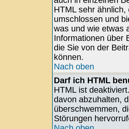
auch in einzelnen Be
HTML sehr ähnlich, 
umschlossen und bie
was und wie etwas a
Informationen über B
die Sie von der Beit
können.
Nach oben
Darf ich HTML ben
HTML ist deaktiviert
davon abzuhalten, d
überschwemmen, die
Störungen hervorru
Nach oben