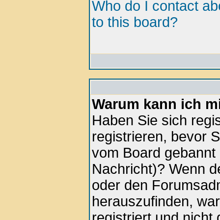
Who do I contact abo
to this board?
Warum kann ich mi
Haben Sie sich regis
registrieren, bevor 
vom Board gebannt (
Nachricht)? Wenn de
oder den Forumsadmi
herauszufinden, war
registriert und nich