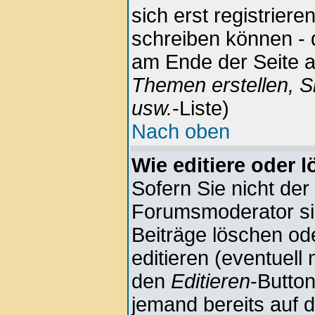
sich erst registrier
schreiben können - 
am Ende der Seite au
Themen erstellen, S
usw.
-Liste)
Nach oben
Wie editiere oder 
Sofern Sie nicht der
Forumsmoderator sin
Beiträge löschen ode
editieren (eventuell
den
Editieren
-Button
jemand bereits auf 