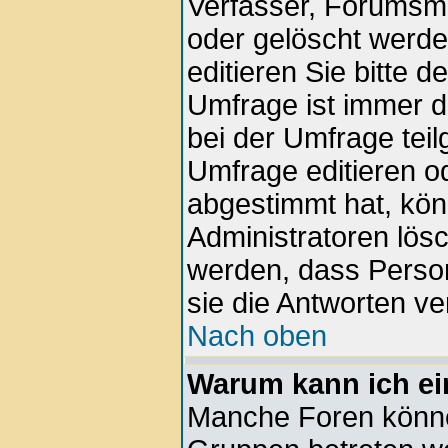
Verfasser, Forumsmod
oder gelöscht werd
editieren Sie bitte 
Umfrage ist immer 
bei der Umfrage tei
Umfrage editieren o
abgestimmt hat, kön
Administratoren lösc
werden, dass Perso
sie die Antworten v
Nach oben
Warum kann ich ei
Manche Foren könne