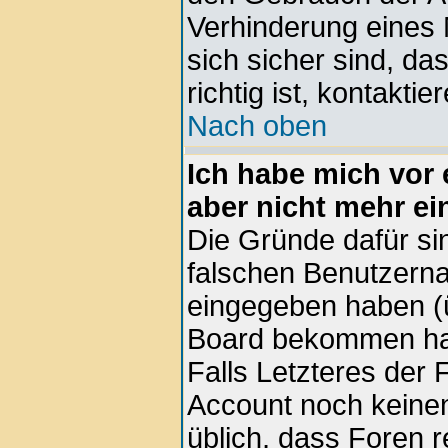
Verhinderung eines
sich sicher sind, d
richtig ist, kontaktie
Nach oben
Ich habe mich vor e
aber nicht mehr ei
Die Gründe dafür si
falschen Benutzern
eingegeben haben (ü
Board bekommen hab
Falls Letzteres der F
Account noch keinen 
üblich, dass Foren 