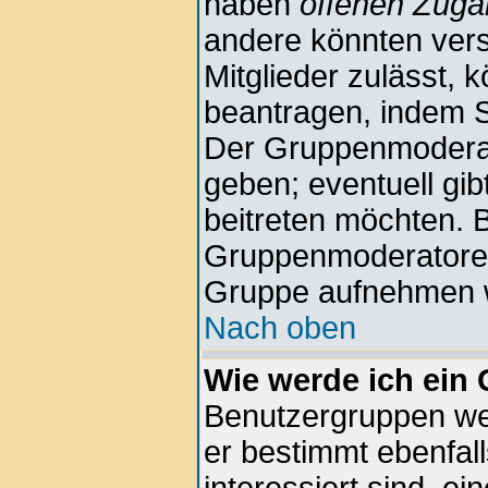
haben
offenen Zug
andere könnten vers
Mitglieder zulässt, 
beantragen, indem Si
Der Gruppenmodera
geben; eventuell gi
beitreten möchten. B
Gruppenmoderatoren n
Gruppe aufnehmen w
Nach oben
Wie werde ich ein
Benutzergruppen wer
er bestimmt ebenfall