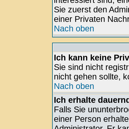
interessiert sind, ei
Sie zuerst den Admin
einer Privaten Nachr
Nach oben
Ich kann keine Pri
Sie sind nicht regis
nicht gehen sollte, k
Nach oben
Ich erhalte dauern
Falls Sie ununterbr
einer Person erhalte
Administrator. Er k