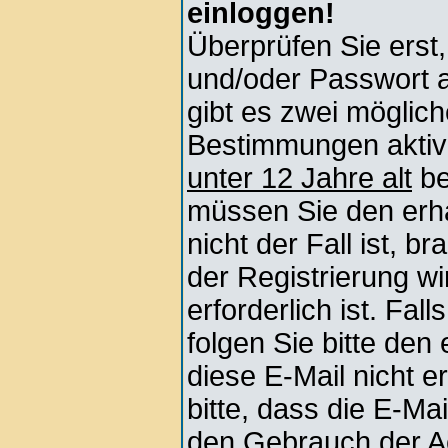
einloggen!
Überprüfen Sie erst
und/oder Passwort 
gibt es zwei mögli
Bestimmungen aktivi
unter 12 Jahre alt
be
müssen Sie den erha
nicht der Fall ist, b
der Registrierung wi
erforderlich ist. Fa
folgen Sie bitte den
diese E-Mail nicht e
bitte, dass die E-Ma
den Gebrauch der Ac