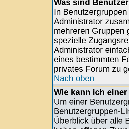
Was sind Benutze
In Benutzergruppen
Administrator zusa
mehreren Gruppen g
spezielle Zugangsrec
Administrator einfa
eines bestimmten F
privates Forum zu g
Nach oben
Wie kann ich einer
Um einer Benutzergr
Benutzergruppen-Lin
Überblick über alle