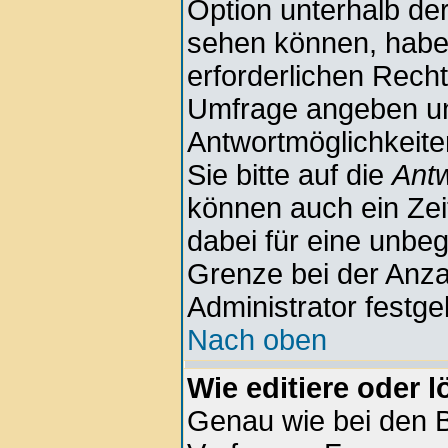
Option unterhalb der
sehen können, haben
erforderlichen Rechte
Umfrage angeben u
Antwortmöglichkeite
Sie bitte auf die
Antw
können auch ein Zeit
dabei für eine unbe
Grenze bei der Anza
Administrator festge
Nach oben
Wie editiere oder 
Genau wie bei den 