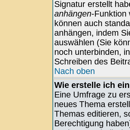
Signatur erstellt hab
anhängen
-Funktion 
können auch standar
anhängen, indem Sie
auswählen (Sie kön
noch unterbinden, i
Schreiben des Beitr
Nach oben
Wie erstelle ich e
Eine Umfrage zu erst
neues Thema erstell
Themas editieren, s
Berechtigung haben)