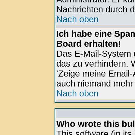
Nachrichten durch d
Nach oben
Ich habe eine Spa
Board erhalten!
Das E-Mail-System d
das zu verhindern. W
'Zeige meine Email-
auch niemand mehr 
Nach oben
Who wrote this bul
This software (in it