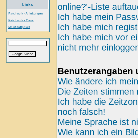
online?'-Liste aufta
Links
Patchwork - Anleitungen
Ich habe mein Passw
Patchwork - Oase
Ich habe mich regist
MeinStoffpaket
Ich habe mich vor ei
nicht mehr einlogge
Benutzerangaben u
Wie ändere ich mein
Die Zeiten stimmen n
Ich habe die Zeitzon
noch falsch!
Meine Sprache ist ni
Wie kann ich ein B