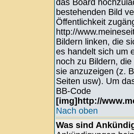
das Board hochzula
bestehenden Bild ver
Öffentlichkeit zugän
http://www.meinesei
Bildern linken, die s
es handelt sich um e
noch zu Bildern, di
sie anzuzeigen (z. 
Seiten usw). Um das
BB-Code
[img]http://www.me
Nach oben
Was sind Ankündi