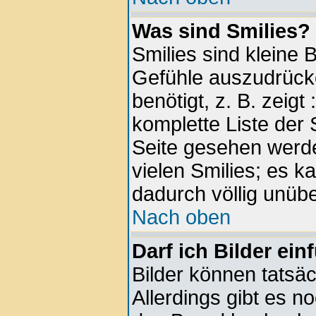
Was sind Smilies?
Smilies sind kleine 
Gefühle auszudrück
benötigt, z. B. zeigt
komplette Liste der 
Seite gesehen werde
vielen Smilies; es k
dadurch völlig unübe
Nach oben
Darf ich Bilder ei
Bilder können tatsäc
Allerdings gibt es no