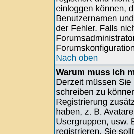
einloggen können, d
Benutzernamen und d
der Fehler. Falls nic
Forumsadministrator
Forumskonfiguration
Nach oben
Warum muss ich mi
Derzeit müssen Sie s
schreiben zu können.
Registrierung zusätz
haben, z. B. Avatare,
Usergruppen, usw. E
registrieren. Sie soll