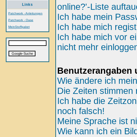
online?'-Liste aufta
Links
Patchwork - Anleitungen
Ich habe mein Passw
Patchwork - Oase
Ich habe mich regist
MeinStoffpaket
Ich habe mich vor ei
nicht mehr einlogge
Benutzerangaben u
Wie ändere ich mein
Die Zeiten stimmen n
Ich habe die Zeitzon
noch falsch!
Meine Sprache ist ni
Wie kann ich ein B