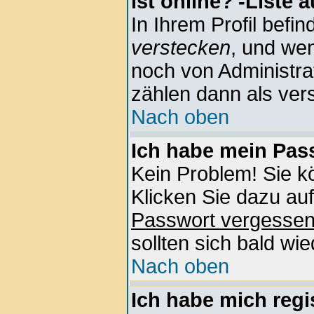
ist online?'-Liste 
In Ihrem Profil befin
verstecken
, und wen
noch von Administra
zählen dann als vers
Nach oben
Ich habe mein Pass
Kein Problem! Sie k
Klicken Sie dazu auf
Passwort vergesse
sollten sich bald wi
Nach oben
Ich habe mich regis