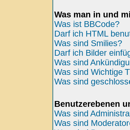
Was man in und mi
Was ist BBCode?
Darf ich HTML benu
Was sind Smilies?
Darf ich Bilder einf
Was sind Ankündig
Was sind Wichtige
Was sind geschlos
Benutzerebenen u
Was sind Administra
Was sind Moderato