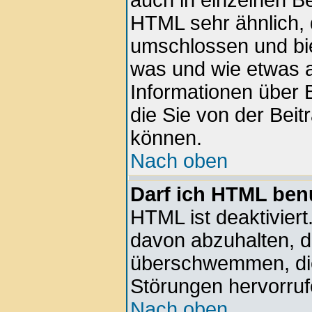
auch in einzelnen Be
HTML sehr ähnlich, 
umschlossen und bie
was und wie etwas a
Informationen über B
die Sie von der Beit
können.
Nach oben
Darf ich HTML ben
HTML ist deaktiviert
davon abzuhalten, d
überschwemmen, die
Störungen hervorru
Nach oben