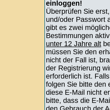
einloggen!
Überprüfen Sie erst
und/oder Passwort 
gibt es zwei mögli
Bestimmungen aktivi
unter 12 Jahre alt
be
müssen Sie den erha
nicht der Fall ist, b
der Registrierung wi
erforderlich ist. Fa
folgen Sie bitte den
diese E-Mail nicht e
bitte, dass die E-Ma
den Gebrauch der Ac