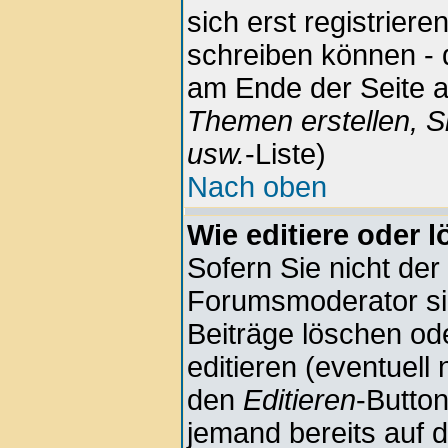
sich erst registrier
schreiben können - 
am Ende der Seite au
Themen erstellen, S
usw.
-Liste)
Nach oben
Wie editiere oder 
Sofern Sie nicht der
Forumsmoderator sin
Beiträge löschen ode
editieren (eventuell
den
Editieren
-Button
jemand bereits auf 