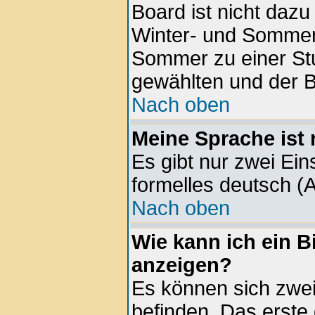
Board ist nicht daz
Winter- und Sommer
Sommer zu einer Stu
gewählten und der 
Nach oben
Meine Sprache ist 
Es gibt nur zwei Ein
formelles deutsch (A
Nach oben
Wie kann ich ein 
anzeigen?
Es können sich zwe
befinden. Das erste