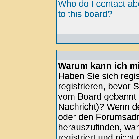
Who do I contact abo
to this board?
Warum kann ich mi
Haben Sie sich regis
registrieren, bevor 
vom Board gebannt (
Nachricht)? Wenn de
oder den Forumsadmi
herauszufinden, war
registriert und nich