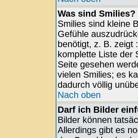
Was sind Smilies?
Smilies sind kleine 
Gefühle auszudrück
benötigt, z. B. zeigt
komplette Liste der 
Seite gesehen werde
vielen Smilies; es k
dadurch völlig unübe
Nach oben
Darf ich Bilder ei
Bilder können tatsäc
Allerdings gibt es no