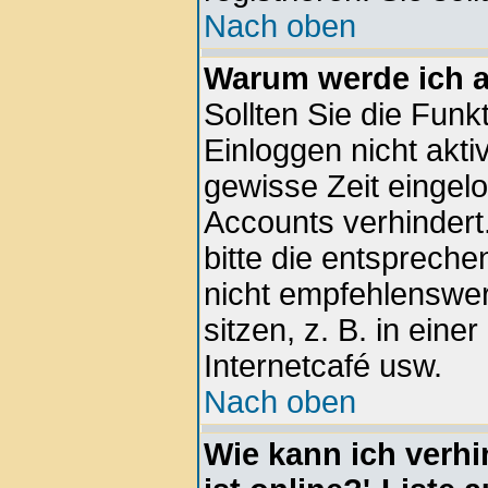
Nach oben
Warum werde ich 
Sollten Sie die Funk
Einloggen nicht aktiv
gewisse Zeit eingel
Accounts verhindert
bitte die entspreche
nicht empfehlenswe
sitzen, z. B. in eine
Internetcafé usw.
Nach oben
Wie kann ich verhi