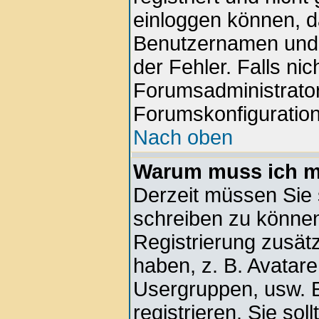
einloggen können, d
Benutzernamen und d
der Fehler. Falls nic
Forumsadministrator
Forumskonfiguration
Nach oben
Warum muss ich mi
Derzeit müssen Sie s
schreiben zu können.
Registrierung zusätz
haben, z. B. Avatare,
Usergruppen, usw. E
registrieren. Sie soll