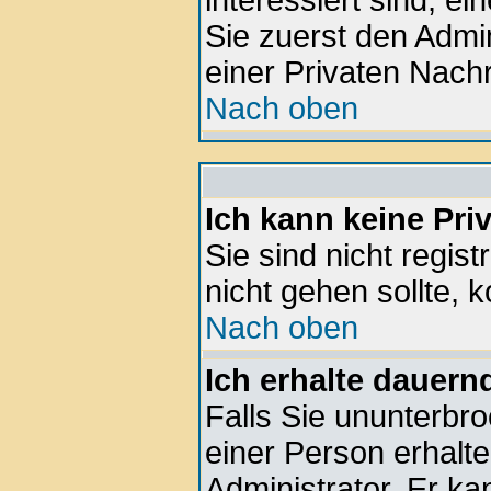
interessiert sind, ei
Sie zuerst den Admin
einer Privaten Nachr
Nach oben
Ich kann keine Pri
Sie sind nicht regis
nicht gehen sollte, k
Nach oben
Ich erhalte dauern
Falls Sie ununterbr
einer Person erhalte
Administrator. Er k