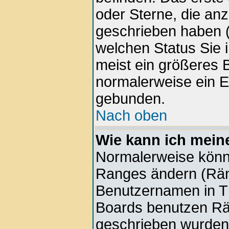
oder Sterne, die anz
geschrieben haben (
welchen Status Sie 
meist ein größeres B
normalerweise ein E
gebunden.
Nach oben
Wie kann ich mein
Normalerweise könne
Ranges ändern (Rän
Benutzernamen in Th
Boards benutzen Rän
geschrieben wurden 