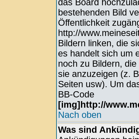
das Board hochzula
bestehenden Bild ver
Öffentlichkeit zugän
http://www.meinesei
Bildern linken, die s
es handelt sich um e
noch zu Bildern, di
sie anzuzeigen (z. 
Seiten usw). Um das
BB-Code
[img]http://www.me
Nach oben
Was sind Ankündi