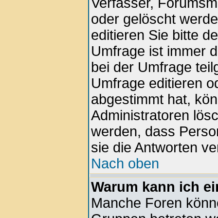
Verfasser, Forumsmod
oder gelöscht werd
editieren Sie bitte 
Umfrage ist immer 
bei der Umfrage tei
Umfrage editieren o
abgestimmt hat, kön
Administratoren lösc
werden, dass Perso
sie die Antworten v
Nach oben
Warum kann ich ei
Manche Foren könne