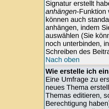
Signatur erstellt hab
anhängen
-Funktion 
können auch standar
anhängen, indem Sie
auswählen (Sie kön
noch unterbinden, i
Schreiben des Beitr
Nach oben
Wie erstelle ich e
Eine Umfrage zu erst
neues Thema erstell
Themas editieren, s
Berechtigung haben)