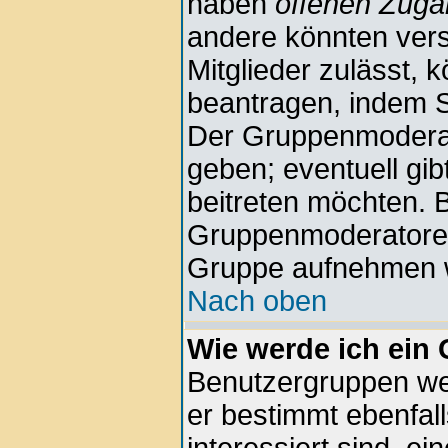
haben
offenen Zug
andere könnten vers
Mitglieder zulässt, 
beantragen, indem Si
Der Gruppenmodera
geben; eventuell gi
beitreten möchten. B
Gruppenmoderatoren n
Gruppe aufnehmen w
Nach oben
Wie werde ich ein
Benutzergruppen wer
er bestimmt ebenfall