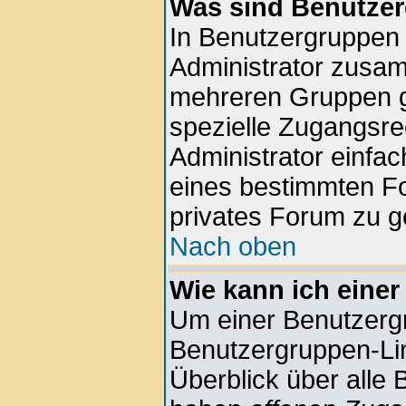
Was sind Benutze
In Benutzergruppen
Administrator zusa
mehreren Gruppen g
spezielle Zugangsrec
Administrator einfa
eines bestimmten F
privates Forum zu g
Nach oben
Wie kann ich einer
Um einer Benutzergr
Benutzergruppen-Lin
Überblick über alle