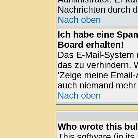
Nachrichten durch d
Nach oben
Ich habe eine Spa
Board erhalten!
Das E-Mail-System d
das zu verhindern. W
'Zeige meine Email-
auch niemand mehr 
Nach oben
Who wrote this bul
This software (in it