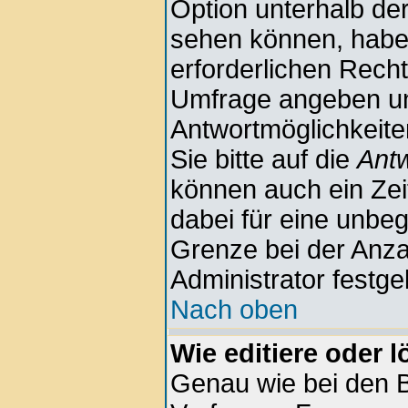
Option unterhalb der
sehen können, haben
erforderlichen Rechte
Umfrage angeben u
Antwortmöglichkeite
Sie bitte auf die
Antw
können auch ein Zeit
dabei für eine unbe
Grenze bei der Anza
Administrator festge
Nach oben
Wie editiere oder 
Genau wie bei den 