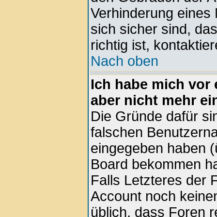
Verhinderung eines
sich sicher sind, d
richtig ist, kontaktie
Nach oben
Ich habe mich vor e
aber nicht mehr ei
Die Gründe dafür si
falschen Benutzern
eingegeben haben (ü
Board bekommen hab
Falls Letzteres der F
Account noch keinen 
üblich, dass Foren 