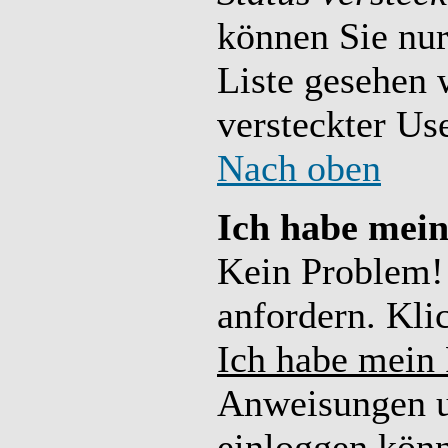
können Sie nur
Liste gesehen 
versteckter Use
Nach oben
Ich habe mein
Kein Problem!
anfordern. Kli
Ich habe mein 
Anweisungen un
einloggen kön