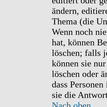
editiert oder 
ändern, editier
Thema (die Um
Wenn noch nie
hat, können Be
löschen; falls
können sie nur
löschen oder ä
dass Personen 
sie die Antwor
Nach oben