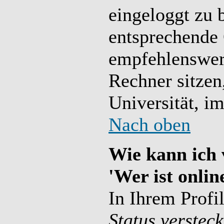
eingeloggt zu b
entsprechende 
empfehlenswer
Rechner sitzen,
Universität, im
Nach oben
Wie kann ich 
'Wer ist onlin
In Ihrem Profi
Status verstec