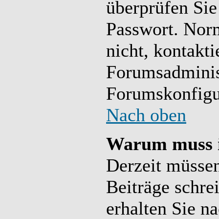
überprüfen Si
Passwort. Norm
nicht, kontakti
Forumsadminist
Forumskonfigur
Nach oben
Warum muss i
Derzeit müssen
Beiträge schre
erhalten Sie n