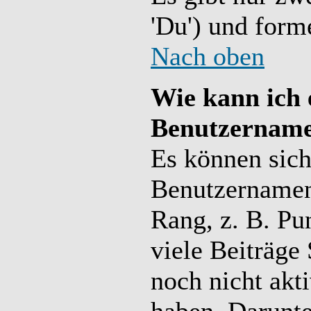
'Du') und forme
Nach oben
Wie kann ich 
Benutzername
Es können sich
Benutzernamen 
Rang, z. B. Pu
viele Beiträge
noch nicht akt