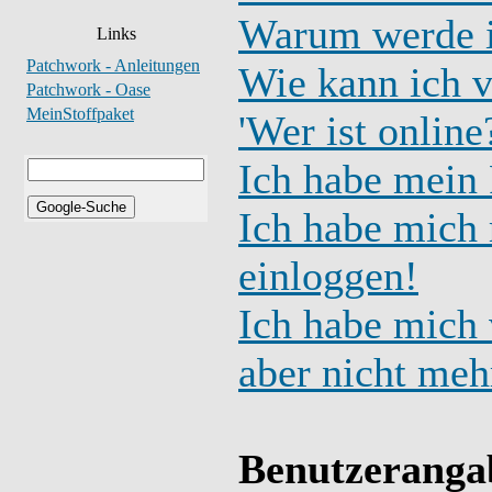
Warum werde i
Links
Patchwork - Anleitungen
Wie kann ich v
Patchwork - Oase
MeinStoffpaket
'Wer ist online
Ich habe mein 
Ich habe mich r
einloggen!
Ich habe mich v
aber nicht meh
Benutzeranga