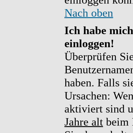
Nach oben
Ich habe mich
einloggen!
Überprüfen Sie 
Benutzernamen
haben. Falls s
Ursachen: We
aktiviert sind
Jahre alt
beim R