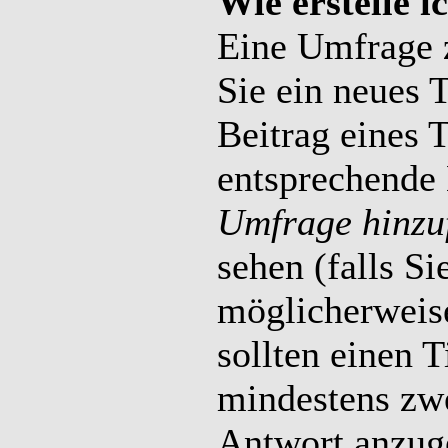
Wie erstelle 
Eine Umfrage z
Sie ein neues 
Beitrag eines 
entsprechende 
Umfrage hinzu
sehen (falls Si
möglicherweise
sollten einen 
mindestens zw
Antwort anzuge