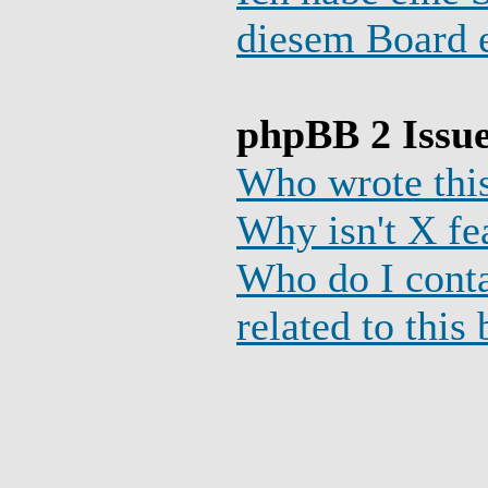
diesem Board e
phpBB 2 Issu
Who wrote this
Why isn't X fe
Who do I conta
related to this