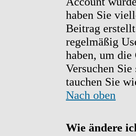
Account wurde g
haben Sie viel
Beitrag erstell
regelmäßig User
haben, um die 
Versuchen Sie 
tauchen Sie wi
Nach oben
Wie ändere ic