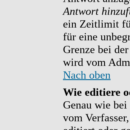
Antwort hinzu
ein Zeitlimit f
für eine unbeg
Grenze bei der
wird vom Admin
Nach oben
Wie editiere 
Genau wie bei
vom Verfasser