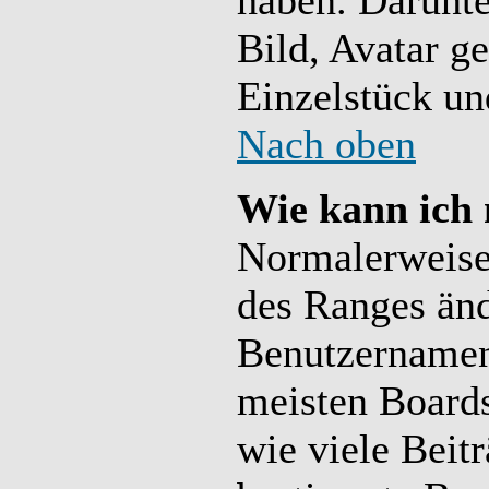
haben. Darunte
Bild, Avatar g
Einzelstück un
Nach oben
Wie kann ich
Normalerweise 
des Ranges än
Benutzernamen
meisten Board
wie viele Beit