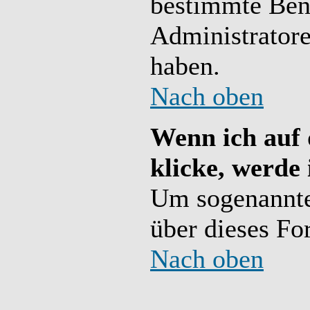
bestimmte Benu
Administratore
haben.
Nach oben
Wenn ich auf 
klicke, werde
Um sogenannte
über dieses Fo
Nach oben