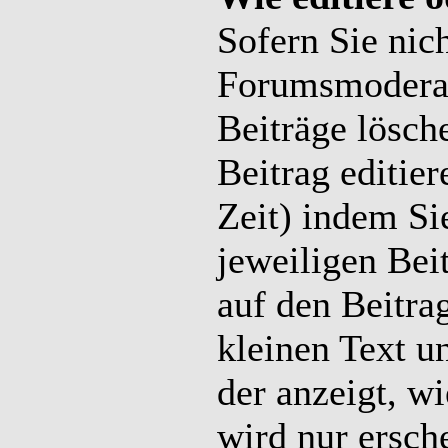
Sofern Sie nic
Forumsmoderato
Beiträge lösch
Beitrag editier
Zeit) indem Si
jeweiligen Beit
auf den Beitra
kleinen Text u
der anzeigt, wi
wird nur ersch