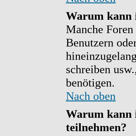
Warum kann i
Manche Foren 
Benutzern ode
hineinzugelang
schreiben usw.
benötigen.
Nach oben
Warum kann i
teilnehmen?