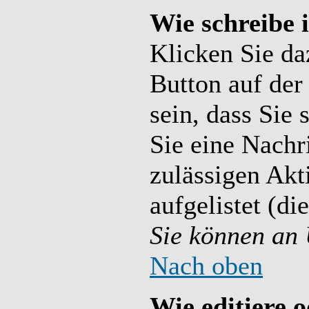
Wie schreibe 
Klicken Sie da
Button auf der
sein, dass Sie 
Sie eine Nachr
zulässigen Akt
aufgelistet (di
Sie können an 
Nach oben
Wie editiere o