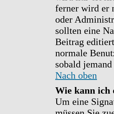
ferner wird er 
oder Administra
sollten eine N
Beitrag editier
normale Benutz
sobald jemand 
Nach oben
Wie kann ich 
Um eine Signat
müssen Sie zue