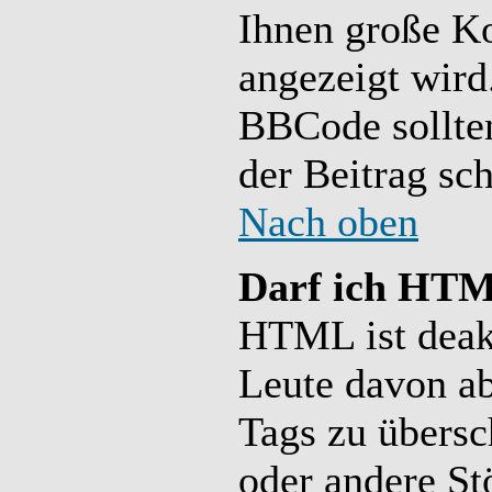
Ihnen große Ko
angezeigt wird
BBCode sollten
der Beitrag sc
Nach oben
Darf ich HTM
HTML ist deakt
Leute davon ab
Tags zu übers
oder andere St