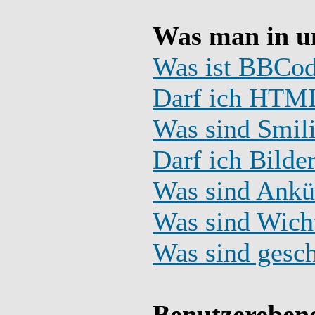
Was man in u
Was ist BBCo
Darf ich HTML
Was sind Smil
Darf ich Bilde
Was sind Ank
Was sind Wich
Was sind gesc
Benutzereben