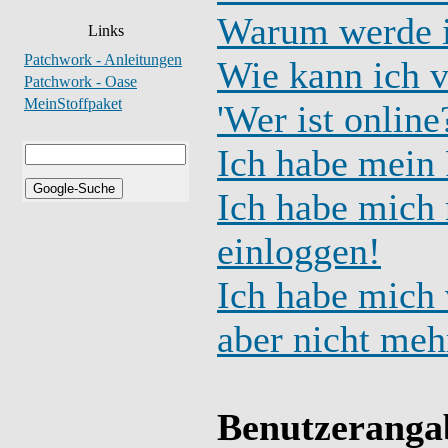
Warum werde i
Links
Patchwork - Anleitungen
Wie kann ich v
Patchwork - Oase
MeinStoffpaket
'Wer ist online
Ich habe mein 
Ich habe mich r
einloggen!
Ich habe mich v
aber nicht meh
Benutzeranga