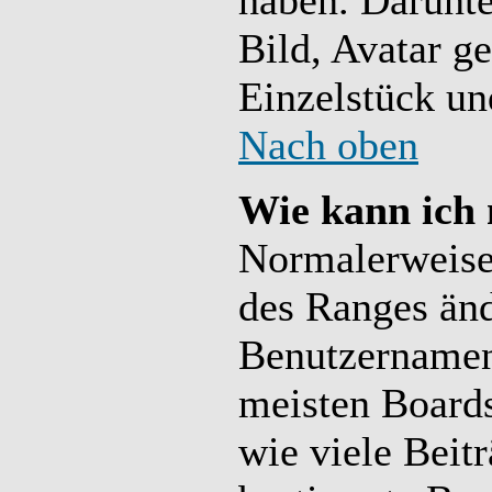
haben. Darunte
Bild, Avatar g
Einzelstück un
Nach oben
Wie kann ich
Normalerweise 
des Ranges än
Benutzernamen
meisten Board
wie viele Beit