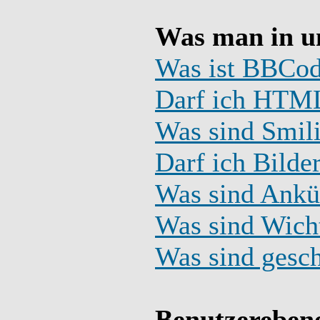
Was man in u
Was ist BBCo
Darf ich HTML
Was sind Smil
Darf ich Bilde
Was sind Ank
Was sind Wich
Was sind gesc
Benutzereben