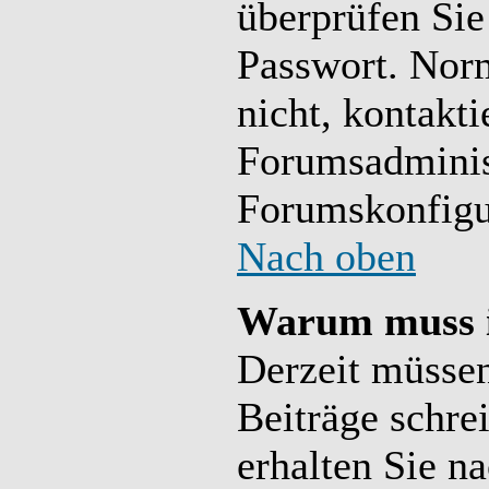
überprüfen Si
Passwort. Norm
nicht, kontakti
Forumsadminist
Forumskonfigur
Nach oben
Warum muss i
Derzeit müssen
Beiträge schre
erhalten Sie n