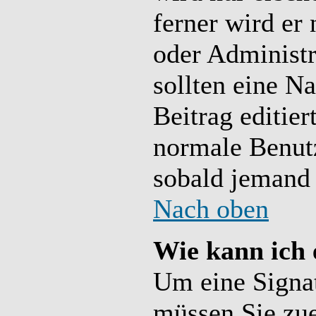
ferner wird er 
oder Administra
sollten eine N
Beitrag editier
normale Benutz
sobald jemand 
Nach oben
Wie kann ich 
Um eine Signat
müssen Sie zue