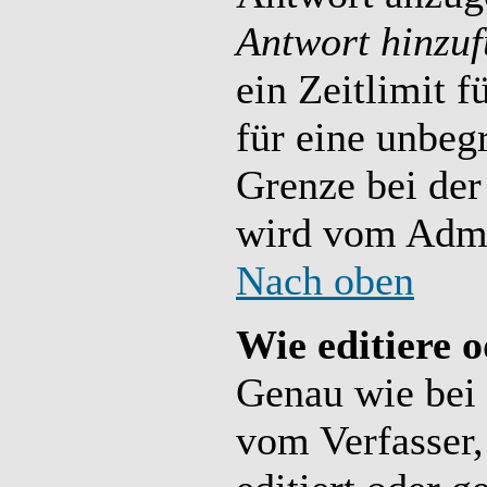
Antwort hinzu
ein Zeitlimit f
für eine unbeg
Grenze bei der
wird vom Admin
Nach oben
Wie editiere 
Genau wie bei
vom Verfasser