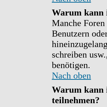
Warum kann i
Manche Foren 
Benutzern ode
hineinzugelang
schreiben usw.
benötigen.
Nach oben
Warum kann i
teilnehmen?