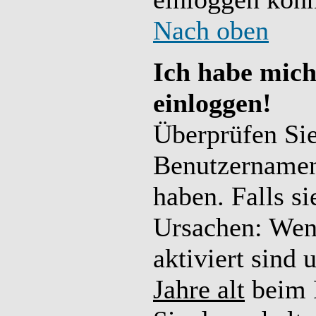
Nach oben
Ich habe mich
einloggen!
Überprüfen Sie 
Benutzernamen
haben. Falls s
Ursachen: We
aktiviert sind
Jahre alt
beim R