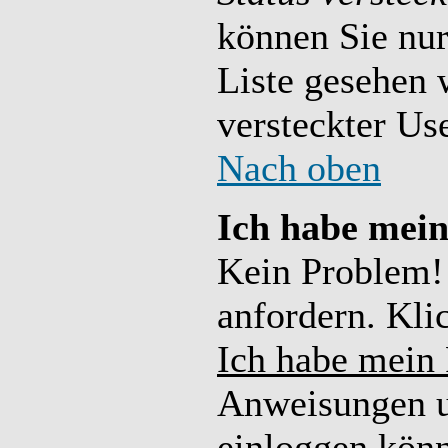
können Sie nur
Liste gesehen 
versteckter Use
Nach oben
Ich habe mein
Kein Problem!
anfordern. Kli
Ich habe mein 
Anweisungen un
einloggen kön