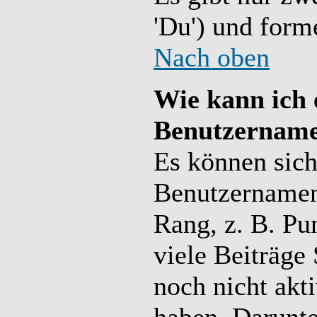
'Du') und forme
Nach oben
Wie kann ich 
Benutzername
Es können sich
Benutzernamen 
Rang, z. B. Pu
viele Beiträge
noch nicht akt