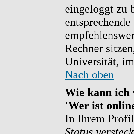
eingeloggt zu b
entsprechende 
empfehlenswer
Rechner sitzen,
Universität, im
Nach oben
Wie kann ich 
'Wer ist onlin
In Ihrem Profi
Status verstec