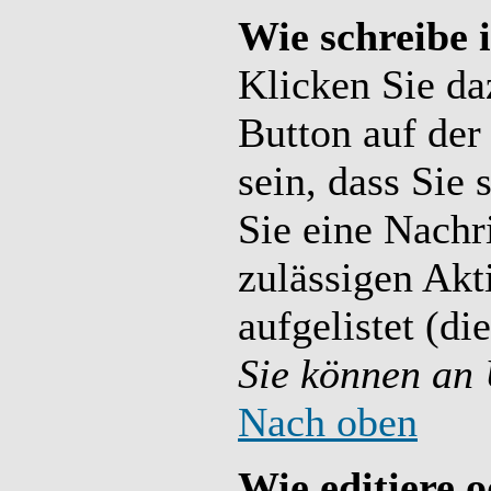
Wie schreibe 
Klicken Sie da
Button auf der
sein, dass Sie 
Sie eine Nachr
zulässigen Akt
aufgelistet (di
Sie können an 
Nach oben
Wie editiere o