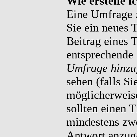
Wie erstelle 
Eine Umfrage z
Sie ein neues 
Beitrag eines 
entsprechende 
Umfrage hinzu
sehen (falls Si
möglicherweise
sollten einen 
mindestens zw
Antwort anzuge