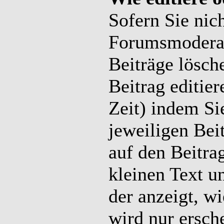
Sofern Sie nic
Forumsmoderato
Beiträge lösch
Beitrag editier
Zeit) indem Si
jeweiligen Beit
auf den Beitra
kleinen Text u
der anzeigt, wi
wird nur ersch