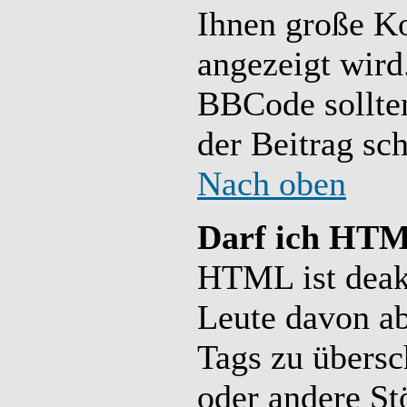
Ihnen große Ko
angezeigt wird
BBCode sollten
der Beitrag sc
Nach oben
Darf ich HTM
HTML ist deakt
Leute davon ab
Tags zu übers
oder andere St