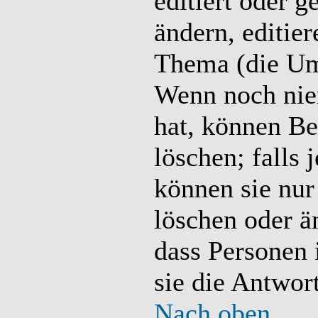
editiert oder 
ändern, editier
Thema (die Um
Wenn noch nie
hat, können Be
löschen; falls
können sie nur
löschen oder ä
dass Personen 
sie die Antwor
Nach oben