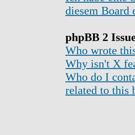
diesem Board e
phpBB 2 Issu
Who wrote this
Why isn't X fe
Who do I conta
related to this