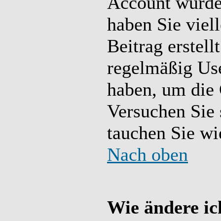
Account wurde g
haben Sie viel
Beitrag erstell
regelmäßig User
haben, um die 
Versuchen Sie 
tauchen Sie wi
Nach oben
Wie ändere ic