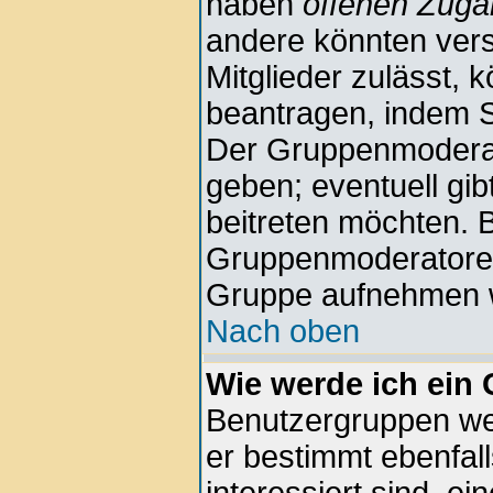
haben
offenen Zug
andere könnten vers
Mitglieder zulässt, 
beantragen, indem Si
Der Gruppenmodera
geben; eventuell gi
beitreten möchten. B
Gruppenmoderatoren n
Gruppe aufnehmen w
Nach oben
Wie werde ich ein
Benutzergruppen wer
er bestimmt ebenfall