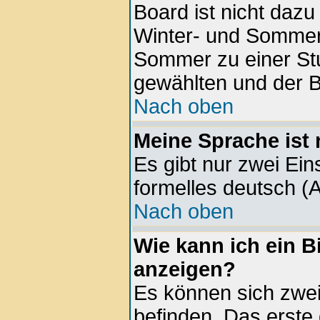
Board ist nicht daz
Winter- und Sommer
Sommer zu einer Stu
gewählten und der 
Nach oben
Meine Sprache ist 
Es gibt nur zwei Ein
formelles deutsch (A
Nach oben
Wie kann ich ein 
anzeigen?
Es können sich zwe
befinden. Das erste