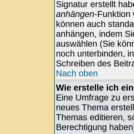
Signatur erstellt hab
anhängen
-Funktion 
können auch standar
anhängen, indem Sie
auswählen (Sie kön
noch unterbinden, i
Schreiben des Beitr
Nach oben
Wie erstelle ich e
Eine Umfrage zu erst
neues Thema erstell
Themas editieren, s
Berechtigung haben)