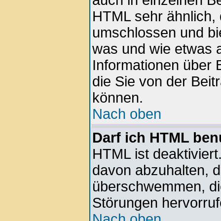
auch in einzelnen Be
HTML sehr ähnlich, 
umschlossen und bie
was und wie etwas a
Informationen über B
die Sie von der Beit
können.
Nach oben
Darf ich HTML ben
HTML ist deaktiviert
davon abzuhalten, d
überschwemmen, die
Störungen hervorru
Nach oben