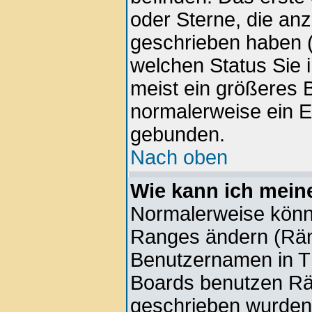
oder Sterne, die anz
geschrieben haben (
welchen Status Sie 
meist ein größeres B
normalerweise ein E
gebunden.
Nach oben
Wie kann ich mein
Normalerweise könne
Ranges ändern (Rän
Benutzernamen in Th
Boards benutzen Rän
geschrieben wurden 