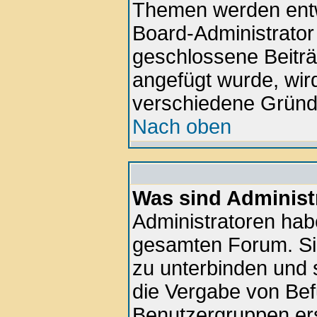
Themen werden ent
Board-Administrator
geschlossene Beiträ
angefügt wurde, wir
verschiedene Gründ
Nach oben
Was sind Administ
Administratoren hab
gesamten Forum. Si
zu unterbinden und 
die Vergabe von Be
Benutzergruppen ers