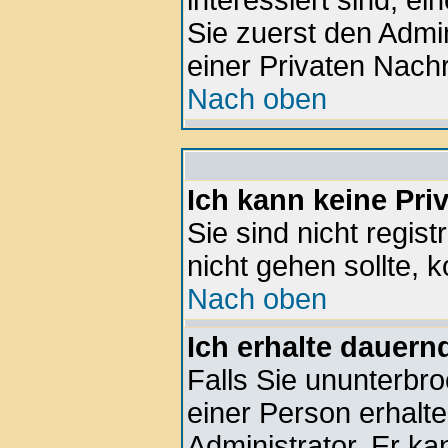
interessiert sind, ei
Sie zuerst den Admin
einer Privaten Nachr
Nach oben
Ich kann keine Pri
Sie sind nicht regis
nicht gehen sollte, k
Nach oben
Ich erhalte dauern
Falls Sie ununterbr
einer Person erhalte
Administrator. Er k