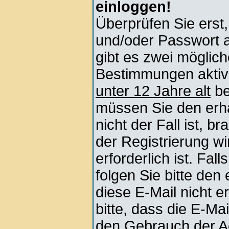
einloggen!
Überprüfen Sie erst
und/oder Passwort 
gibt es zwei mögli
Bestimmungen aktivi
unter 12 Jahre alt
be
müssen Sie den erha
nicht der Fall ist, b
der Registrierung wi
erforderlich ist. Fa
folgen Sie bitte den
diese E-Mail nicht e
bitte, dass die E-Ma
den Gebrauch der Ac