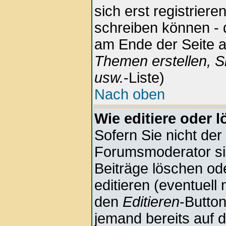
sich erst registrier
schreiben können - 
am Ende der Seite au
Themen erstellen, S
usw.
-Liste)
Nach oben
Wie editiere oder 
Sofern Sie nicht der
Forumsmoderator sin
Beiträge löschen ode
editieren (eventuell
den
Editieren
-Button
jemand bereits auf 