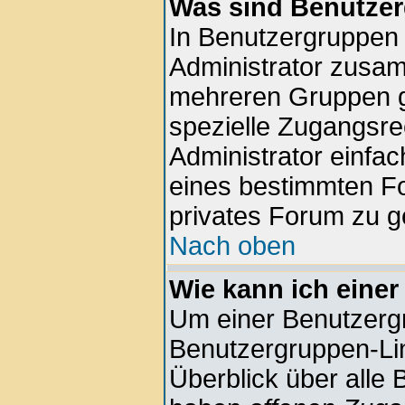
Was sind Benutze
In Benutzergruppen
Administrator zusa
mehreren Gruppen g
spezielle Zugangsrec
Administrator einfa
eines bestimmten F
privates Forum zu g
Nach oben
Wie kann ich einer
Um einer Benutzergr
Benutzergruppen-Lin
Überblick über alle