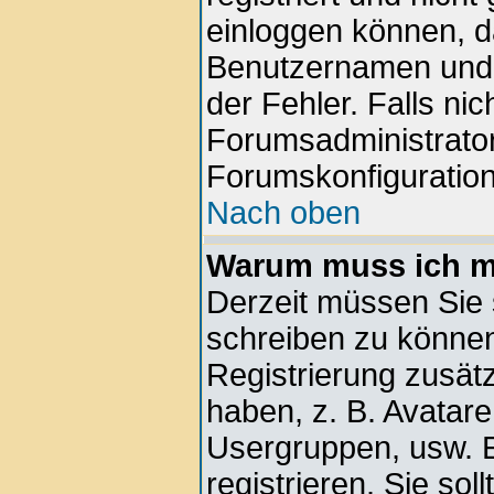
einloggen können, d
Benutzernamen und d
der Fehler. Falls nic
Forumsadministrator
Forumskonfiguration
Nach oben
Warum muss ich mi
Derzeit müssen Sie s
schreiben zu können.
Registrierung zusätz
haben, z. B. Avatare,
Usergruppen, usw. E
registrieren. Sie soll