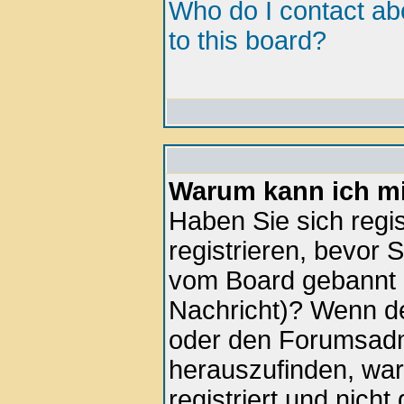
Who do I contact abo
to this board?
Warum kann ich mi
Haben Sie sich regis
registrieren, bevor 
vom Board gebannt (
Nachricht)? Wenn de
oder den Forumsadmi
herauszufinden, war
registriert und nich