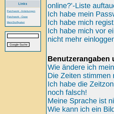
online?'-Liste aufta
Links
Patchwork - Anleitungen
Ich habe mein Passw
Patchwork - Oase
Ich habe mich regist
MeinStoffpaket
Ich habe mich vor ei
nicht mehr einlogge
Benutzerangaben u
Wie ändere ich mein
Die Zeiten stimmen n
Ich habe die Zeitzon
noch falsch!
Meine Sprache ist ni
Wie kann ich ein B