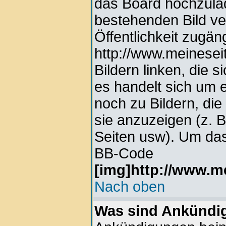
das Board hochzula
bestehenden Bild ver
Öffentlichkeit zugän
http://www.meinesei
Bildern linken, die s
es handelt sich um e
noch zu Bildern, di
sie anzuzeigen (z. 
Seiten usw). Um das
BB-Code
[img]http://www.me
Nach oben
Was sind Ankündi