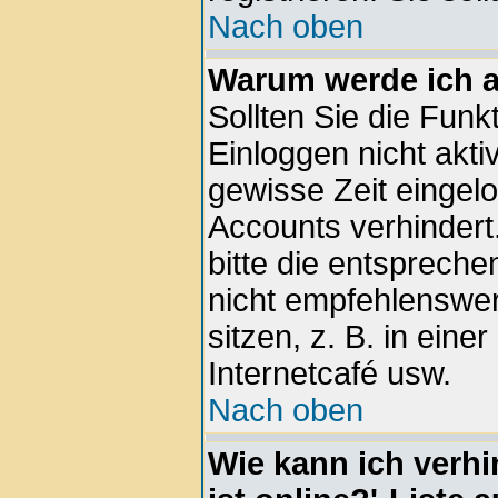
Nach oben
Warum werde ich 
Sollten Sie die Funk
Einloggen nicht aktiv
gewisse Zeit eingel
Accounts verhindert
bitte die entspreche
nicht empfehlenswe
sitzen, z. B. in eine
Internetcafé usw.
Nach oben
Wie kann ich verhi