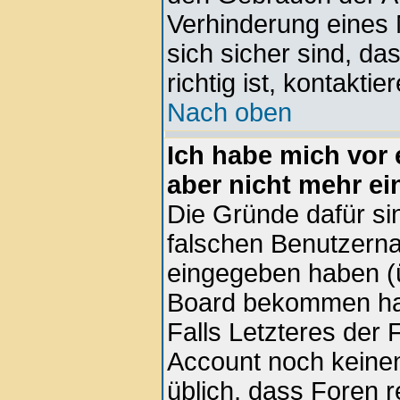
Verhinderung eines
sich sicher sind, d
richtig ist, kontaktie
Nach oben
Ich habe mich vor e
aber nicht mehr ei
Die Gründe dafür si
falschen Benutzern
eingegeben haben (ü
Board bekommen hab
Falls Letzteres der F
Account noch keinen 
üblich, dass Foren 