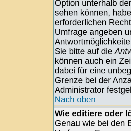
Option unterhalb der
sehen können, haben
erforderlichen Rechte
Umfrage angeben u
Antwortmöglichkeite
Sie bitte auf die
Antw
können auch ein Zeit
dabei für eine unbe
Grenze bei der Anza
Administrator festge
Nach oben
Wie editiere oder 
Genau wie bei den 