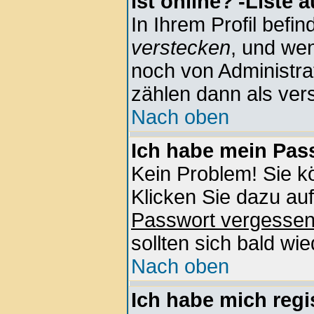
ist online?'-Liste 
In Ihrem Profil befin
verstecken
, und wen
noch von Administra
zählen dann als vers
Nach oben
Ich habe mein Pass
Kein Problem! Sie k
Klicken Sie dazu auf
Passwort vergesse
sollten sich bald wi
Nach oben
Ich habe mich regis