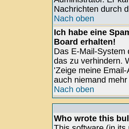
Nachrichten durch d
Nach oben
Ich habe eine Spa
Board erhalten!
Das E-Mail-System d
das zu verhindern. W
'Zeige meine Email-
auch niemand mehr 
Nach oben
Who wrote this bul
This software (in it