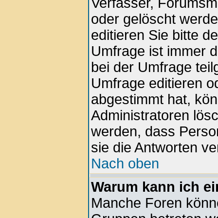
Verfasser, Forumsmod
oder gelöscht werd
editieren Sie bitte 
Umfrage ist immer 
bei der Umfrage tei
Umfrage editieren o
abgestimmt hat, kön
Administratoren lösc
werden, dass Perso
sie die Antworten v
Nach oben
Warum kann ich ei
Manche Foren könne