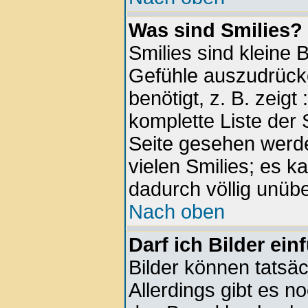
Was sind Smilies?
Smilies sind kleine 
Gefühle auszudrück
benötigt, z. B. zeigt
komplette Liste der 
Seite gesehen werde
vielen Smilies; es k
dadurch völlig unübe
Nach oben
Darf ich Bilder ei
Bilder können tatsäc
Allerdings gibt es no