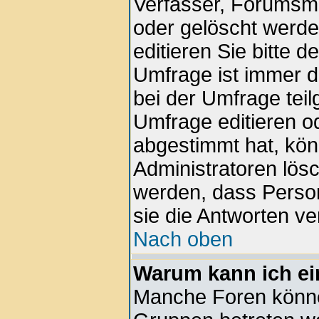
Verfasser, Forumsmod
oder gelöscht werd
editieren Sie bitte 
Umfrage ist immer 
bei der Umfrage tei
Umfrage editieren o
abgestimmt hat, kön
Administratoren lösc
werden, dass Perso
sie die Antworten v
Nach oben
Warum kann ich ei
Manche Foren könne