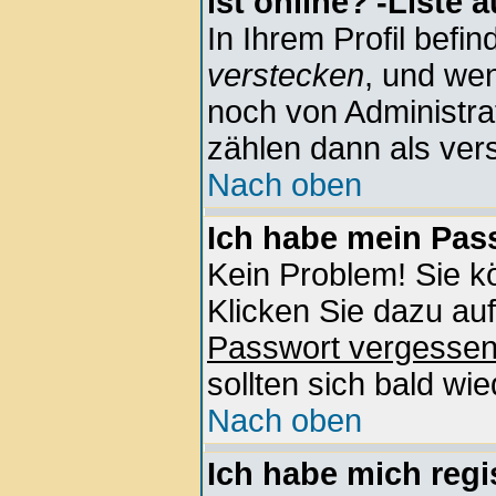
ist online?'-Liste 
In Ihrem Profil befin
verstecken
, und wen
noch von Administra
zählen dann als vers
Nach oben
Ich habe mein Pass
Kein Problem! Sie k
Klicken Sie dazu auf
Passwort vergesse
sollten sich bald wi
Nach oben
Ich habe mich regis