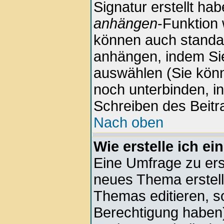
Signatur erstellt hab
anhängen
-Funktion 
können auch standar
anhängen, indem Sie
auswählen (Sie kön
noch unterbinden, i
Schreiben des Beitr
Nach oben
Wie erstelle ich e
Eine Umfrage zu erst
neues Thema erstell
Themas editieren, s
Berechtigung haben)