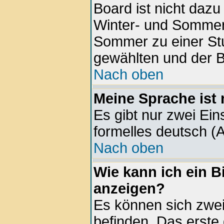
Board ist nicht daz
Winter- und Sommer
Sommer zu einer Stu
gewählten und der 
Nach oben
Meine Sprache ist 
Es gibt nur zwei Ein
formelles deutsch (A
Nach oben
Wie kann ich ein 
anzeigen?
Es können sich zwe
befinden. Das erste