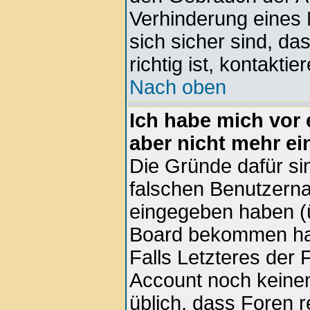
Verhinderung eines
sich sicher sind, d
richtig ist, kontaktie
Nach oben
Ich habe mich vor e
aber nicht mehr ei
Die Gründe dafür si
falschen Benutzern
eingegeben haben (ü
Board bekommen hab
Falls Letzteres der F
Account noch keinen 
üblich, dass Foren 