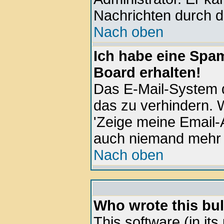
Nachrichten durch d
Nach oben
Ich habe eine Spa
Board erhalten!
Das E-Mail-System d
das zu verhindern. W
'Zeige meine Email-
auch niemand mehr 
Nach oben
Who wrote this bul
This software (in it