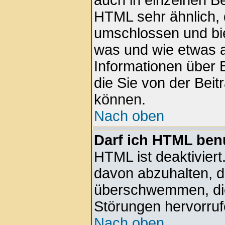
auch in einzelnen Be
HTML sehr ähnlich, 
umschlossen und bie
was und wie etwas a
Informationen über B
die Sie von der Beit
können.
Nach oben
Darf ich HTML ben
HTML ist deaktiviert
davon abzuhalten, d
überschwemmen, die
Störungen hervorru
Nach oben