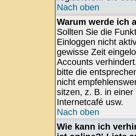
Nach oben
Warum werde ich 
Sollten Sie die Funk
Einloggen nicht aktiv
gewisse Zeit eingel
Accounts verhindert
bitte die entspreche
nicht empfehlenswe
sitzen, z. B. in eine
Internetcafé usw.
Nach oben
Wie kann ich verhi