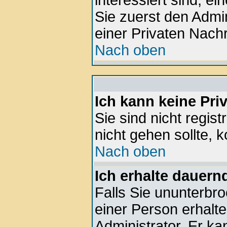
interessiert sind, ei
Sie zuerst den Admin
einer Privaten Nachr
Nach oben
Ich kann keine Pri
Sie sind nicht regis
nicht gehen sollte, k
Nach oben
Ich erhalte dauern
Falls Sie ununterbr
einer Person erhalte
Administrator. Er k