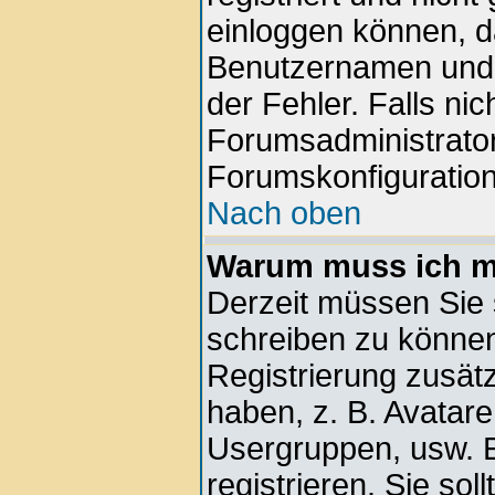
einloggen können, d
Benutzernamen und d
der Fehler. Falls nic
Forumsadministrator
Forumskonfiguration
Nach oben
Warum muss ich mi
Derzeit müssen Sie s
schreiben zu können.
Registrierung zusätz
haben, z. B. Avatare,
Usergruppen, usw. E
registrieren. Sie soll