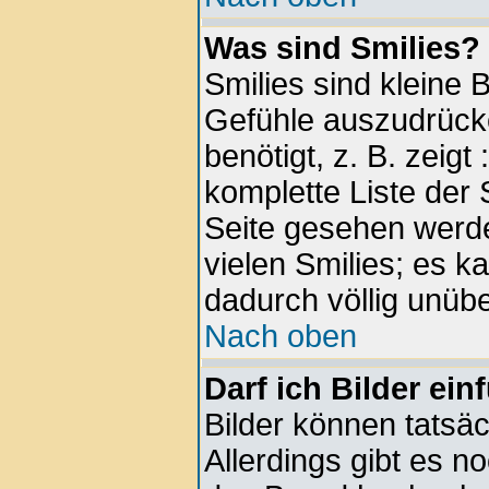
Was sind Smilies?
Smilies sind kleine 
Gefühle auszudrück
benötigt, z. B. zeigt
komplette Liste der 
Seite gesehen werde
vielen Smilies; es k
dadurch völlig unübe
Nach oben
Darf ich Bilder ei
Bilder können tatsäc
Allerdings gibt es no