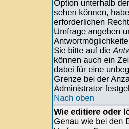
Option unterhalb der
sehen können, haben
erforderlichen Rechte
Umfrage angeben u
Antwortmöglichkeite
Sie bitte auf die
Antw
können auch ein Zeit
dabei für eine unbe
Grenze bei der Anza
Administrator festge
Nach oben
Wie editiere oder 
Genau wie bei den 