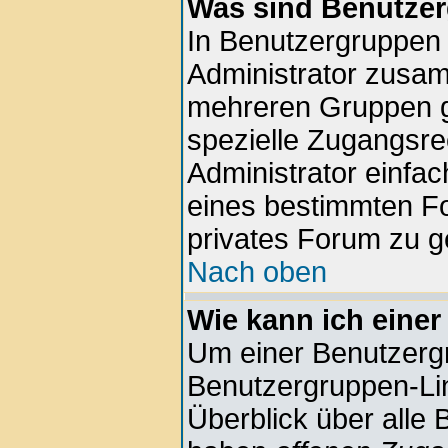
Was sind Benutze
In Benutzergruppen
Administrator zusa
mehreren Gruppen g
spezielle Zugangsrec
Administrator einfa
eines bestimmten F
privates Forum zu g
Nach oben
Wie kann ich einer
Um einer Benutzergr
Benutzergruppen-Lin
Überblick über alle