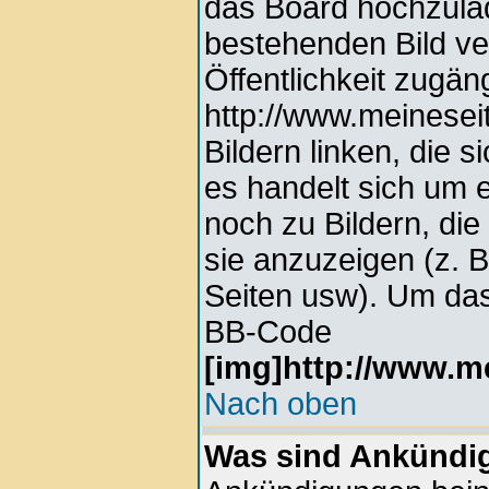
das Board hochzula
bestehenden Bild ver
Öffentlichkeit zugän
http://www.meinesei
Bildern linken, die s
es handelt sich um e
noch zu Bildern, di
sie anzuzeigen (z. 
Seiten usw). Um das
BB-Code
[img]http://www.me
Nach oben
Was sind Ankündi