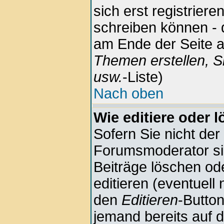
sich erst registrier
schreiben können - 
am Ende der Seite au
Themen erstellen, S
usw.
-Liste)
Nach oben
Wie editiere oder 
Sofern Sie nicht der
Forumsmoderator sin
Beiträge löschen ode
editieren (eventuell
den
Editieren
-Button
jemand bereits auf 