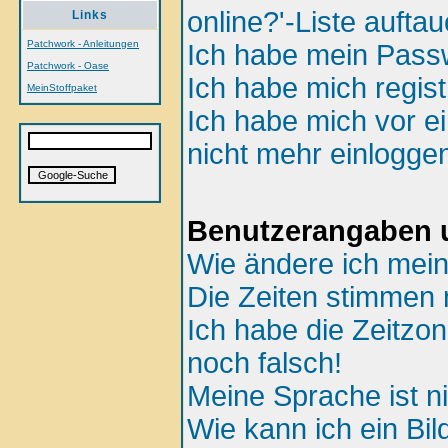
online?'-Liste aufta
Links
Patchwork - Anleitungen
Ich habe mein Passw
Patchwork - Oase
Ich habe mich regist
MeinStoffpaket
Ich habe mich vor ei
nicht mehr einlogge
Benutzerangaben u
Wie ändere ich mein
Die Zeiten stimmen n
Ich habe die Zeitzon
noch falsch!
Meine Sprache ist ni
Wie kann ich ein B