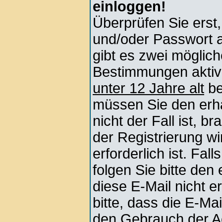
einloggen!
Überprüfen Sie erst
und/oder Passwort 
gibt es zwei mögli
Bestimmungen aktivi
unter 12 Jahre alt
be
müssen Sie den erha
nicht der Fall ist, b
der Registrierung wi
erforderlich ist. Fa
folgen Sie bitte den
diese E-Mail nicht e
bitte, dass die E-Ma
den Gebrauch der Ac