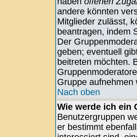
haben
offenen Zug
andere könnten vers
Mitglieder zulässt, 
beantragen, indem Si
Der Gruppenmodera
geben; eventuell gi
beitreten möchten. B
Gruppenmoderatoren n
Gruppe aufnehmen w
Nach oben
Wie werde ich ein
Benutzergruppen wer
er bestimmt ebenfall