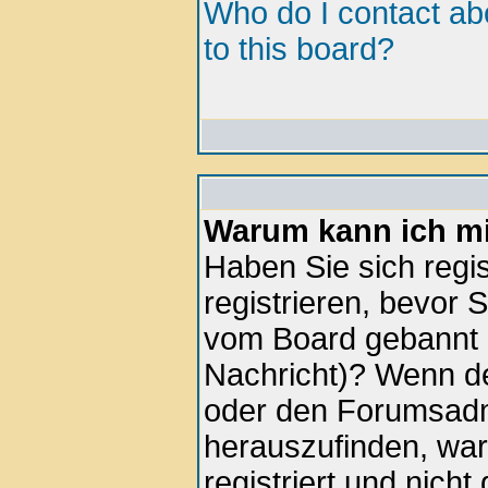
Who do I contact abo
to this board?
Warum kann ich mi
Haben Sie sich regis
registrieren, bevor 
vom Board gebannt (
Nachricht)? Wenn de
oder den Forumsadmi
herauszufinden, war
registriert und nich