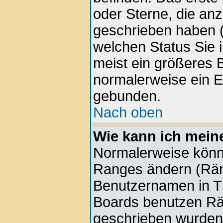
oder Sterne, die anz
geschrieben haben (
welchen Status Sie 
meist ein größeres B
normalerweise ein E
gebunden.
Nach oben
Wie kann ich mein
Normalerweise könne
Ranges ändern (Rän
Benutzernamen in Th
Boards benutzen Rän
geschrieben wurden 