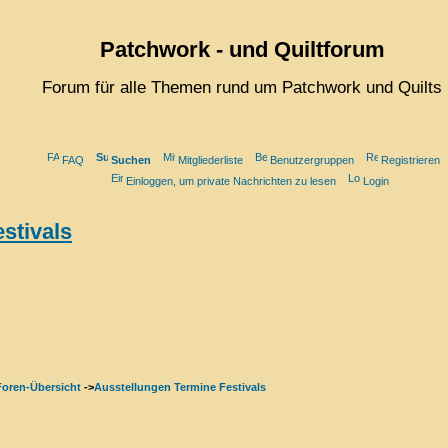
Patchwork - und Quiltforum
Forum für alle Themen rund um Patchwork und Quilts
FAQ
Suchen
Mitgliederliste
Benutzergruppen
Registrieren
Einloggen, um private Nachrichten zu lesen
Login
stivals
Foren-Übersicht
->
Ausstellungen Termine Festivals