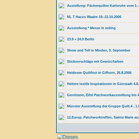
Austellung: Fächerquilter Karlsruhe vom 1.
NL T Hazzo Waalre 19.-22.10.2006
Ausstellung * Messe in erding
23.9 + 24.9 Berlin
Show and Tell in Minden, 9. September
Stickvorschläge mit Gewürzfarben
Heidesee Quiltfest in Gifhorn, 26.8.2006
Heitere textile Inspirationen in Günstadt 4.8.
Gerolstein, Eifel Patchworkausstellung bis 4
Münster Ausstellung der Gruppe Quilt.4 , 1.9
12.Europ. Patchworktreffen, Sainte Marie aux