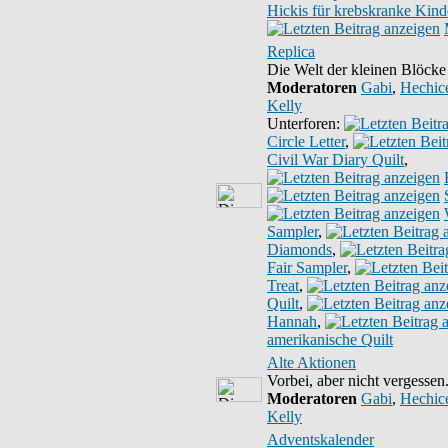
Hickis für krebskranke Kind
Replica
Die Welt der kleinen Blöcke
Moderatoren
Gabi
,
Hechic
Kelly
Unterforen:
Circle Letter
,
Civil War Diary Quilt
,
Sampler
,
Diamonds
,
Fair Sampler
,
Treat
,
Quilt
,
Hannah
,
amerikanische Quilt
Alte Aktionen
Vorbei, aber nicht vergessen.
Moderatoren
Gabi
,
Hechic
Kelly
Adventskalender