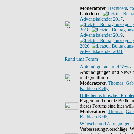
Moderatoren
Hechicera
,
co
Unterforen:
Adventskalender 2017
,
2018
,
Adventskalender 2019
,
2020
,
Adventskalender 2021
Rund ums Forum
Ankündigungen und News
Ankündigungen und News fü
und Quiltforum
Moderatoren
Thomas
,
Gab
Kathleen Kelly
Hilfe bei technischen Probl
Fragen rund um die Bedien
dieses Forums sind hier wi
Moderatoren
Thomas
,
Gab
Kathleen Kelly
Wünsche und Anregungen
Verbesserungsvorschläge, 