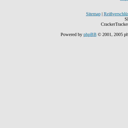
Sitemap
|
Reißverschlüs
S
CrackerTracke
Powered by
phpBB
© 2001, 2005 p