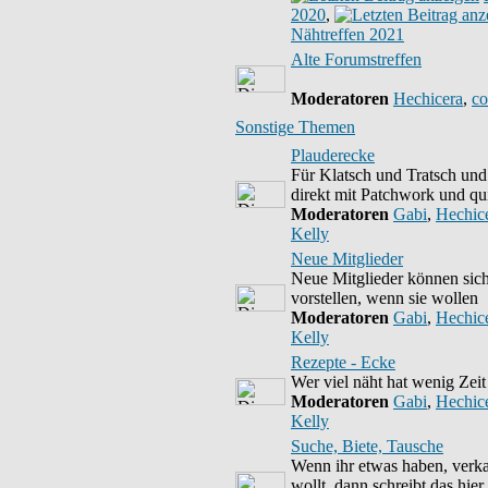
2020
,
Nähtreffen 2021
Alte Forumstreffen
Moderatoren
Hechicera
,
co
Sonstige Themen
Plauderecke
Für Klatsch und Tratsch und 
direkt mit Patchwork und qui
Moderatoren
Gabi
,
Hechic
Kelly
Neue Mitglieder
Neue Mitglieder können sich
vorstellen, wenn sie wollen
Moderatoren
Gabi
,
Hechic
Kelly
Rezepte - Ecke
Wer viel näht hat wenig Zei
Moderatoren
Gabi
,
Hechic
Kelly
Suche, Biete, Tausche
Wenn ihr etwas haben, verk
wollt, dann schreibt das hier 