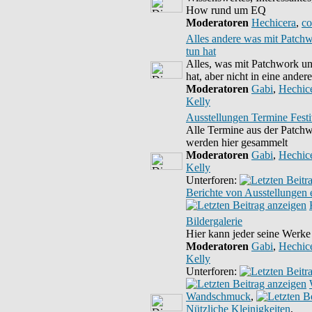
How rund um EQ
Moderatoren
Hechicera
,
co
Alles andere was mit Patchw
tun hat
Alles, was mit Patchwork un
hat, aber nicht in eine ander
Moderatoren
Gabi
,
Hechic
Kelly
Ausstellungen Termine Festi
Alle Termine aus der Patchw
werden hier gesammelt
Moderatoren
Gabi
,
Hechic
Kelly
Unterforen:
Berichte von Ausstellungen e
Bildergalerie
Hier kann jeder seine Werke
Moderatoren
Gabi
,
Hechic
Kelly
Unterforen:
Wandschmuck
,
Nützliche Kleinigkeiten
,