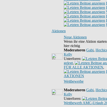
Aktionen
Neue Aktionen
Wenn ihr eine Aktion starten 
hier richtig
Moderatoren
Gabi
,
Hechic
Kelly
Unterforen:
gelegt
,
FÜR ALLE AKTIONEN
,
AKTIONEN
Wettbewerbe
Moderatoren
Gabi
,
Hechic
Kelly
Unterforen:
Wettbewerb AMC-Urlaub 2