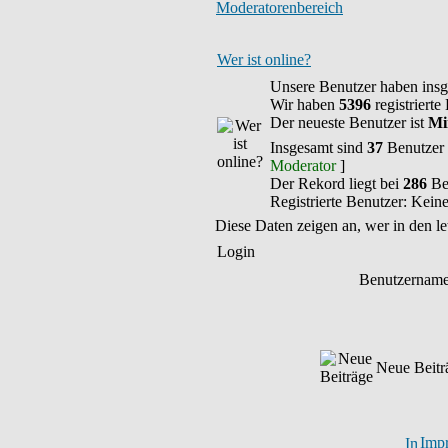
Moderatorenbereich
Wer ist online?
Unsere Benutzer haben ins
Wir haben
5396
registrierte
Der neueste Benutzer ist
Mi
Insgesamt sind
37
Benutzer o
Moderator
]
Der Rekord liegt bei
286
Ben
Registrierte Benutzer: Kein
Diese Daten zeigen an, wer in den le
Login
Benutzernam
Neue Beitr
Imp