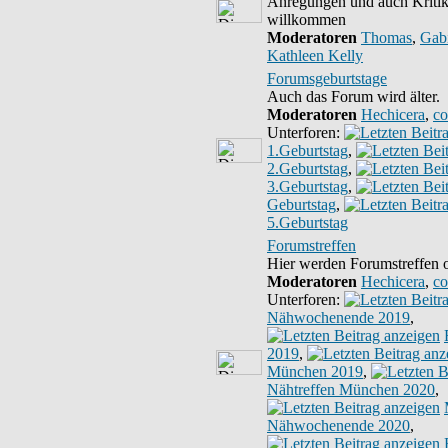
Anregungen und auch Kritik 
willkommen
Moderatoren
Thomas
,
Gab
Kathleen Kelly
Forumsgeburtstage
Auch das Forum wird älter.
Moderatoren
Hechicera
,
co
Unterforen:
1.Geburtstag
,
2.Geburtstag
,
3.Geburtstag
,
Geburtstag
,
5.Geburtstag
Forumstreffen
Hier werden Forumstreffen or
Moderatoren
Hechicera
,
co
Unterforen:
Nähwochenende 2019
,
2019
,
München 2019
,
Nähtreffen München 2020
,
Nähwochenende 2020
,