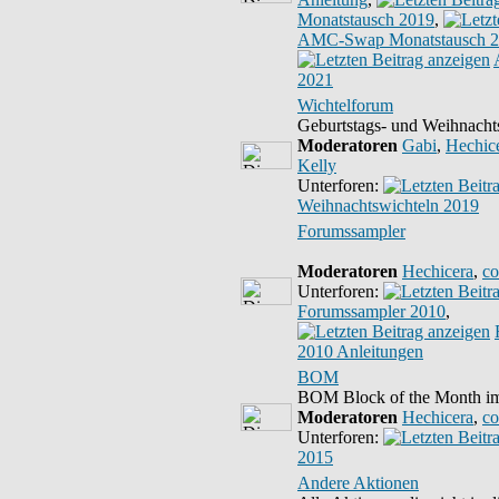
Monatstausch 2019
,
AMC-Swap Monatstausch 
2021
Wichtelforum
Geburtstags- und Weihnacht
Moderatoren
Gabi
,
Hechic
Kelly
Unterforen:
Weihnachtswichteln 2019
Forumssampler
Moderatoren
Hechicera
,
co
Unterforen:
Forumssampler 2010
,
2010 Anleitungen
BOM
BOM Block of the Month i
Moderatoren
Hechicera
,
co
Unterforen:
2015
Andere Aktionen