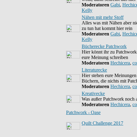
Moderatoren
Gabi
,
Hechic
Kelly
Nähen mit mehr Stoff
Alles was mit Nähen aber ni
zu tun hat kommt hier rein
Moderatoren
Gabi
,
Hechic
Kelly
Bücherecke Patchwork
Hier könnt ihr zu Patchwork
eure Meinung schreiben
Moderatoren
Hechicera
,
co
Literaturecke
Hier stehen eure Meinungen
Büchern, die nichts mit Pat
Moderatoren
Hechicera
,
co
Kreativecke
Was außer Patchwork noch a
Moderatoren
Hechicera
,
co
Patchwork - Oase
Quilt Challenge 2017